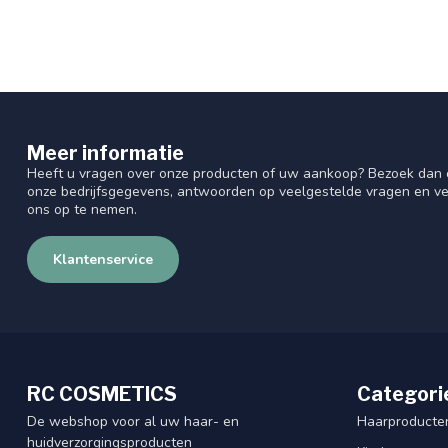
Meer informatie
Heeft u vragen over onze producten of uw aankoop? Bezoek dan o
onze bedrijfsgegevens, antwoorden op veelgestelde vragen en ve
ons op te nemen.
Klantenservice
RC COSMETICS
Categori
De webshop voor al uw haar- en
Haarproducte
huidverzorgingsproducten