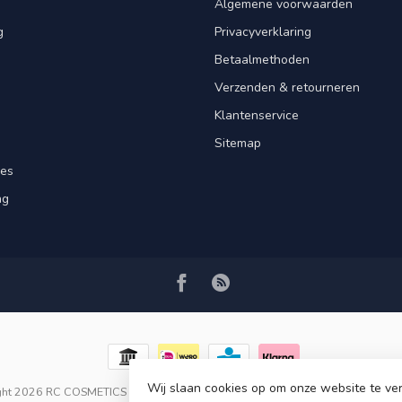
Algemene voorwaarden
g
Privacyverklaring
Betaalmethoden
Verzenden & retourneren
Klantenservice
Sitemap
res
ng
Wij slaan cookies op om onze website te ver
ght 2026 RC COSMETICS
- Powered by
Lightspeed
-
Lightspeed design
by
Dy