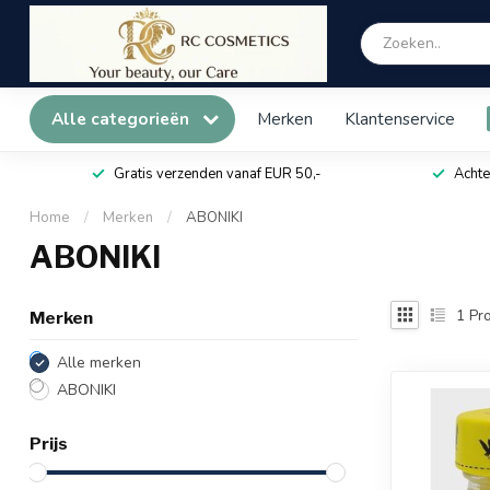
Alle categorieën
Merken
Klantenservice
Gratis verzenden vanaf EUR 50,-
Achte
Home
/
Merken
/
ABONIKI
ABONIKI
1
Pro
Merken
Alle merken
ABONIKI
Prijs