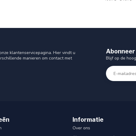
Abonneer 
nze klantenservicepagina. Hier vindt u
Blijf op de hoo
rschillende manieren om contact met
eën
Informatie
n
Over ons