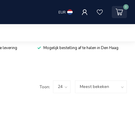
0
EUR
e levering
Mogelijk bestelling af te halen in Den Haag
Toon: