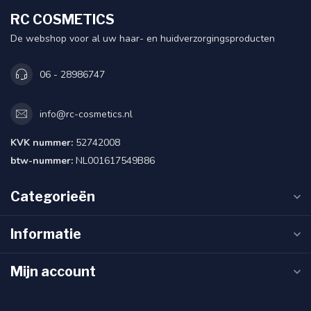
RC COSMETICS
De webshop voor al uw haar- en huidverzorgingsproducten
06 - 28986747
info@rc-cosmetics.nl
KVK nummer:
52742008
btw-nummer:
NL001617549B86
Categorieën
Informatie
Mijn account