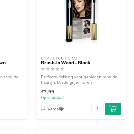
COVER YOUR GRAY
own
Brush-in Wand - Black
en rond de
Perfecte dekking voor gebieden rond de
haarlijn. Brede grijze haren -
Bakkebaard...
€3,99
Op voorraad
Vergelijk