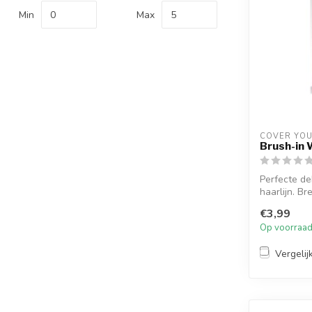
Min
Max
COVER YOU
Brush-in 
Perfecte de
haarlijn. Br
Bakkebaard.
€3,99
Op voorraa
Vergelij