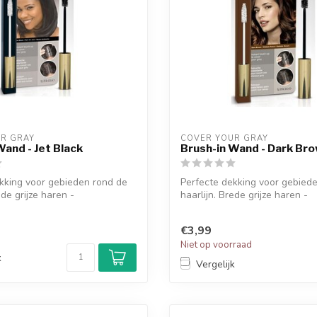
R GRAY
COVER YOUR GRAY
Wand - Jet Black
Brush-in Wand - Dark Br
kking voor gebieden rond de
Perfecte dekking voor gebied
ede grijze haren -
haarlijn. Brede grijze haren -
..
Bakkebaard...
€3,99
d
Niet op voorraad
k
Vergelijk