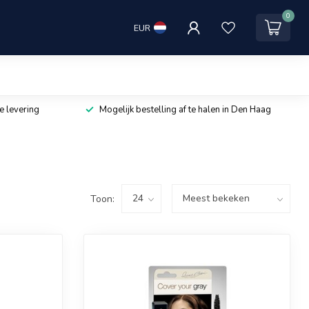
0
EUR
e levering
Mogelijk bestelling af te halen in Den Haag
Toon: