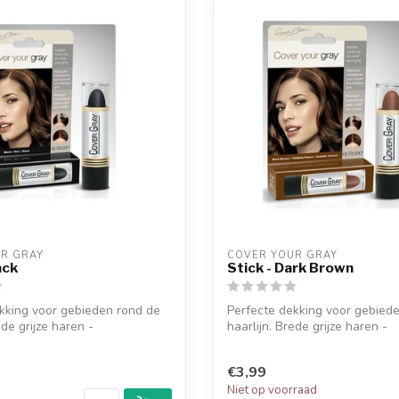
R GRAY
COVER YOUR GRAY
ack
Stick - Dark Brown
kking voor gebieden rond de
Perfecte dekking voor gebied
ede grijze haren -
haarlijn. Brede grijze haren -
..
Bakkebaard...
€3,99
d
Niet op voorraad