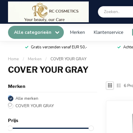
Alle categorieën
Merken
Klantenservice
Gratis verzenden vanaf EUR 50,-
Achte
Home
/
Merken
/
COVER YOUR GRAY
COVER YOUR GRAY
6
Pro
Merken
Alle merken
COVER YOUR GRAY
Prijs