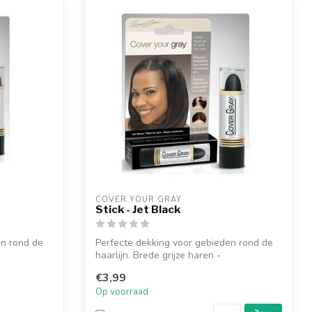
COVER YOUR GRAY
Stick - Jet Black
en rond de
Perfecte dekking voor gebieden rond de
haarlijn. Brede grijze haren -
Bakkebaard...
€3,99
Op voorraad