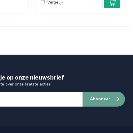
Vergelijk
je op onze nieuwsbrief
gte over onze laatste acties
Abonneer