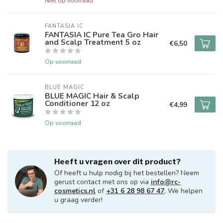
Niet op voorraad
FANTASIA IC
FANTASIA IC Pure Tea Gro Hair
and Scalp Treatment 5 oz
€6,50
Op voorraad
BLUE MAGIC
BLUE MAGIC Hair & Scalp
Conditioner 12 oz
€4,99
Op voorraad
Heeft u vragen over dit product?
Of heeft u hulp nodig bij het bestellen? Neem
gerust contact met ons op via
info@rc-
cosmetics.nl
of
+31 6 28 98 67 47
. We helpen
u graag verder!