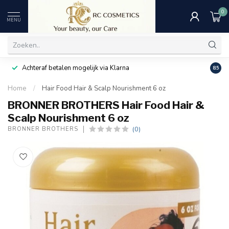
0
MENU
Achteraf betalen mogelijk via Klarna
Uitst
8.5
Home
/
Hair Food Hair & Scalp Nourishment 6 oz
BRONNER BROTHERS Hair Food Hair &
Scalp Nourishment 6 oz
(0)
BRONNER BROTHERS