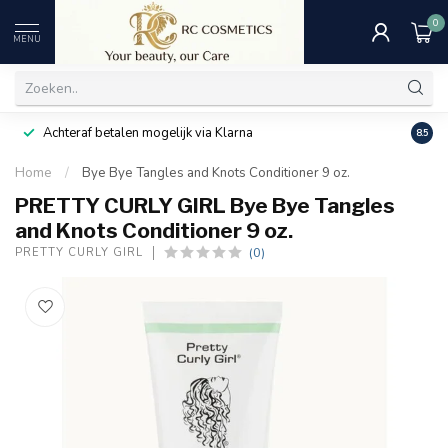
0
MENU
Achteraf betalen mogelijk via Klarna
Uitst
8.5
Home
/
Bye Bye Tangles and Knots Conditioner 9 oz.
PRETTY CURLY GIRL Bye Bye Tangles
and Knots Conditioner 9 oz.
(0)
PRETTY CURLY GIRL