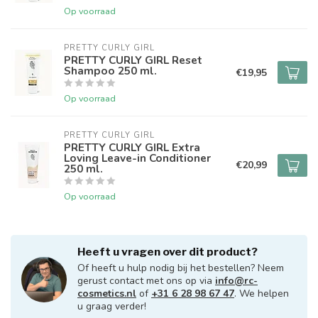
Op voorraad
PRETTY CURLY GIRL
PRETTY CURLY GIRL Reset
Shampoo 250 ml.
€19,95
Op voorraad
PRETTY CURLY GIRL
PRETTY CURLY GIRL Extra
Loving Leave-in Conditioner
€20,99
250 ml.
Op voorraad
Heeft u vragen over dit product?
Of heeft u hulp nodig bij het bestellen? Neem
gerust contact met ons op via
info@rc-
cosmetics.nl
of
+31 6 28 98 67 47
. We helpen
u graag verder!