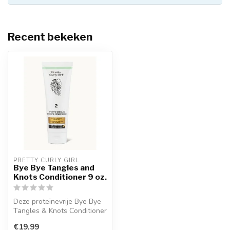
Recent bekeken
PRETTY CURLY GIRL
Bye Bye Tangles and
Knots Conditioner 9 oz.
Deze proteïnevrije Bye Bye
Tangles & Knots Conditioner
versterkt en herstelt je ...
€19,99