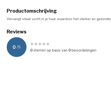
Productomschrijving
Vervangt vitaal vocht in je haar waardoor het sterker en gezonder
Reviews
0
/
5
0
sterren op basis van
0
beoordelingen