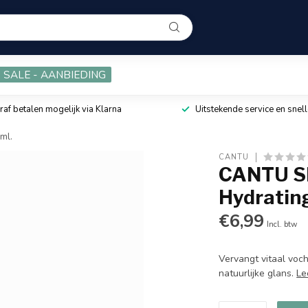
SALE - AANBIEDING
raf betalen mogelijk via Klarna
Uitstekende service en snell
ml.
CANTU
CANTU Sh
Hydratin
€6,99
Incl. btw
Vervangt vitaal voc
natuurlijke glans.
Le