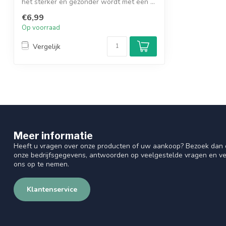
het sterker en gezonder wordt met een ...
€6,99
Op voorraad
Vergelijk
Meer informatie
Heeft u vragen over onze producten of uw aankoop? Bezoek dan o
onze bedrijfsgegevens, antwoorden op veelgestelde vragen en ve
ons op te nemen.
Klantenservice