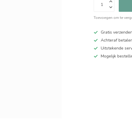
Toevoegen om te verge
Gratis verzende
Achteraf betalen
Uitstekende serv
Mogelijk bestell