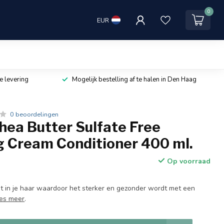
0
EUR
e levering
Mogelijk bestelling af te halen in Den Haag
0 beoordelingen
ea Butter Sulfate Free
g Cream Conditioner 400 ml.
Op voorraad
ht in je haar waardoor het sterker en gezonder wordt met een
es meer
.