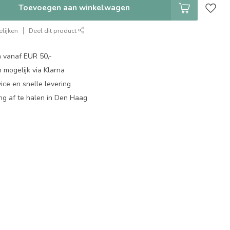
Toevoegen aan winkelwagen
lijken
Deel dit product
n vanaf EUR 50,-
 mogelijk via Klarna
ice en snelle levering
ing af te halen in Den Haag