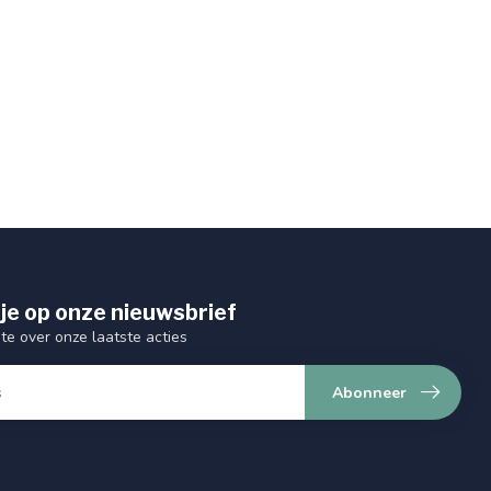
je op onze nieuwsbrief
gte over onze laatste acties
Abonneer