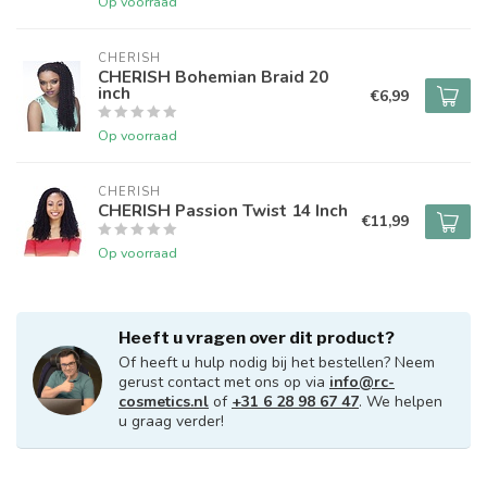
Op voorraad
CHERISH
CHERISH Bohemian Braid 20
inch
€6,99
Op voorraad
CHERISH
CHERISH Passion Twist 14 Inch
€11,99
Op voorraad
Heeft u vragen over dit product?
Of heeft u hulp nodig bij het bestellen? Neem
gerust contact met ons op via
info@rc-
cosmetics.nl
of
+31 6 28 98 67 47
. We helpen
u graag verder!