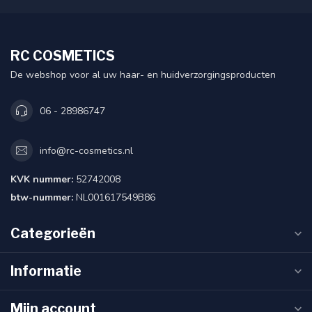
RC COSMETICS
De webshop voor al uw haar- en huidverzorgingsproducten
06 - 28986747
info@rc-cosmetics.nl
KVK nummer:
52742008
btw-nummer:
NL001617549B86
Categorieën
Informatie
Mijn account