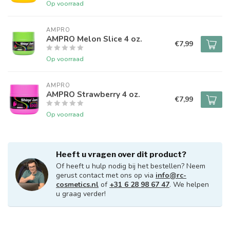
Op voorraad
AMPRO 
AMPRO Melon Slice 4 oz.
€7,99
Op voorraad
AMPRO 
AMPRO Strawberry 4 oz.
€7,99
Op voorraad
Heeft u vragen over dit product?
Of heeft u hulp nodig bij het bestellen? Neem
gerust contact met ons op via
info@rc-
cosmetics.nl
of
+31 6 28 98 67 47
. We helpen
u graag verder!