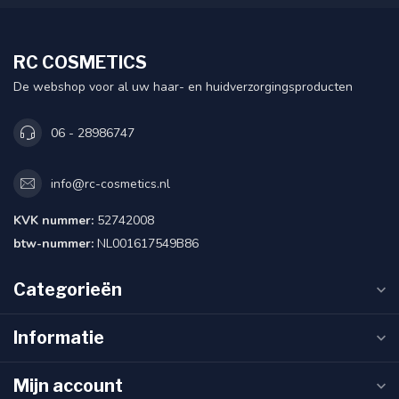
RC COSMETICS
De webshop voor al uw haar- en huidverzorgingsproducten
06 - 28986747
info@rc-cosmetics.nl
KVK nummer:
52742008
btw-nummer:
NL001617549B86
Categorieën
Informatie
Mijn account