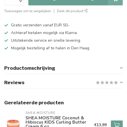
Toevoegen om te vergelijken
Deel dit product
Gratis verzenden vanaf EUR 50,-
Achteraf betalen mogelijk via Klarna
Uitstekende service en snelle levering
Mogelijk bestelling af te halen in Den Haag
Productomschrijving
Reviews
Gerelateerde producten
SHEA MOISTURE
SHEA MOISTURE Coconut &
Hibiscus KIDS Curling Butter
€13,99
Cream 6 oz.