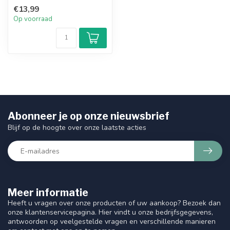
is een 96% natuurlijk afg...
€13,99
Op voorraad
Abonneer je op onze nieuwsbrief
Blijf op de hoogte over onze laatste acties
Meer informatie
Heeft u vragen over onze producten of uw aankoop? Bezoek dan
onze klantenservicepagina. Hier vindt u onze bedrijfsgegevens,
antwoorden op veelgestelde vragen en verschillende manieren