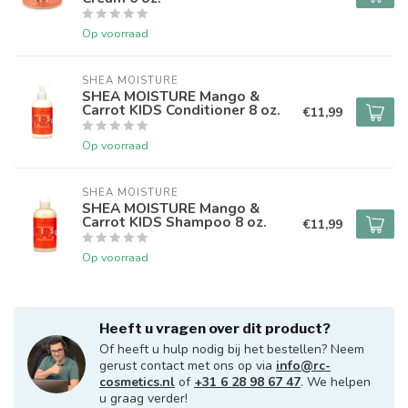
Op voorraad
SHEA MOISTURE
SHEA MOISTURE Mango &
Carrot KIDS Conditioner 8 oz.
€11,99
Op voorraad
SHEA MOISTURE
SHEA MOISTURE Mango &
Carrot KIDS Shampoo 8 oz.
€11,99
Op voorraad
Heeft u vragen over dit product?
Of heeft u hulp nodig bij het bestellen? Neem
gerust contact met ons op via
info@rc-
cosmetics.nl
of
+31 6 28 98 67 47
. We helpen
u graag verder!