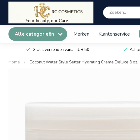
Alle categorieën
Merken
Klantenservice
Gratis verzenden vanaf EUR 50,-
Achte
Home
/
Coconut Water Style Setter Hydrating Creme Deluxe 8 oz.