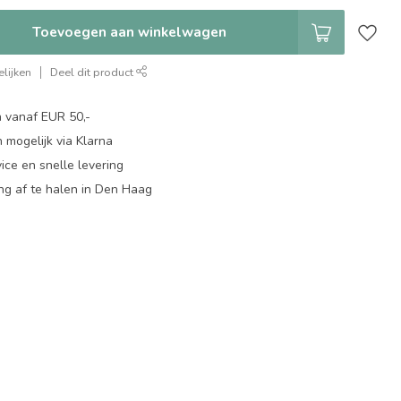
Toevoegen aan winkelwagen
lijken
Deel dit product
n vanaf EUR 50,-
 mogelijk via Klarna
ice en snelle levering
ing af te halen in Den Haag