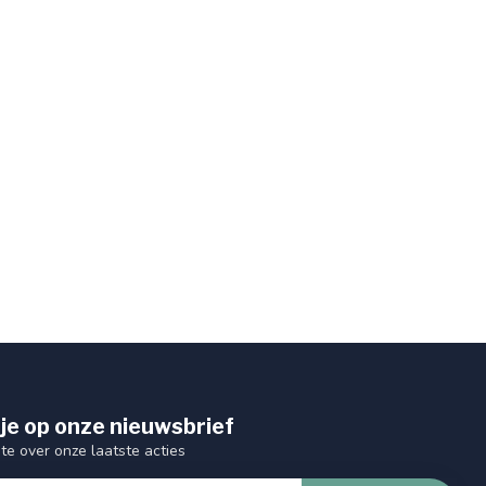
je op onze nieuwsbrief
gte over onze laatste acties