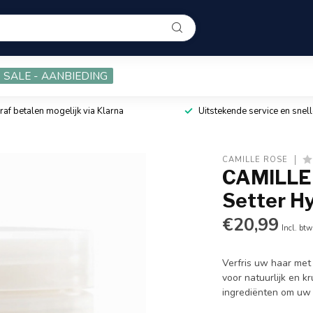
SALE - AANBIEDING
raf betalen mogelijk via Klarna
Uitstekende service en snell
CAMILLE ROSE
CAMILLE 
Setter Hy
€20,99
Incl. btw
Verfris uw haar met
voor natuurlijk en k
ingrediënten om uw 