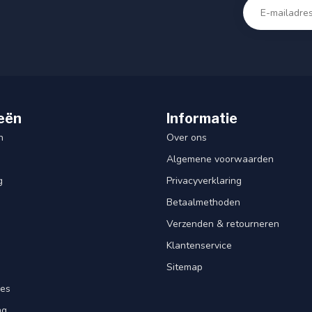
eën
Informatie
n
Over ons
Algemene voorwaarden
g
Privacyverklaring
Betaalmethoden
Verzenden & retourneren
Klantenservice
Sitemap
res
ng