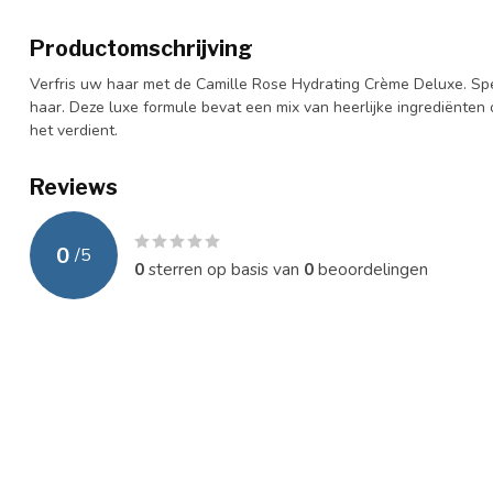
Productomschrijving
Verfris uw haar met de Camille Rose Hydrating Crème Deluxe. Spec
haar. Deze luxe formule bevat een mix van heerlijke ingrediënte
het verdient.
Reviews
0
/
5
0
sterren op basis van
0
beoordelingen