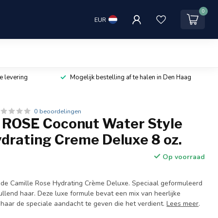
0
EUR
e levering
Mogelijk bestelling af te halen in Den Haag
0 beoordelingen
ROSE Coconut Water Style
drating Creme Deluxe 8 oz.
Op voorraad
 de Camille Rose Hydrating Crème Deluxe. Speciaal geformuleerd
rullend haar. Deze luxe formule bevat een mix van heerlijke
haar de speciale aandacht te geven die het verdient.
Lees meer
.