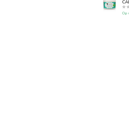
CAM
Op 