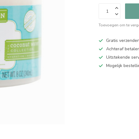
Toevoegen om te verge
Gratis verzende
Achteraf betalen
Uitstekende serv
Mogelijk bestell