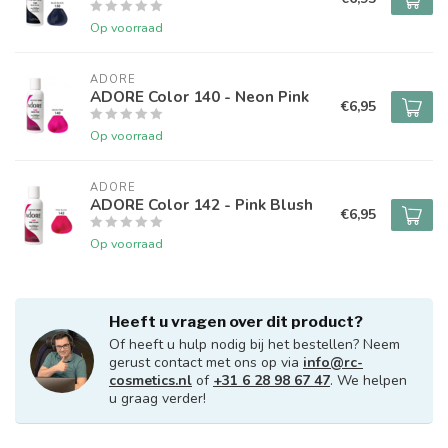
Op voorraad
ADORE
ADORE Color 140 - Neon Pink
€6,95
Op voorraad
ADORE
ADORE Color 142 - Pink Blush
€6,95
Op voorraad
Heeft u vragen over dit product?
Of heeft u hulp nodig bij het bestellen? Neem
gerust contact met ons op via
info@rc-
cosmetics.nl
of
+31 6 28 98 67 47
. We helpen
u graag verder!