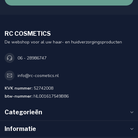
RC COSMETICS
De webshop voor al uw haar- en huidverzorgingsproducten
06 - 28986747
info@rc-cosmetics.nl
KVK nummer:
52742008
btw-nummer:
NL001617549B86
Categorieën
Informatie