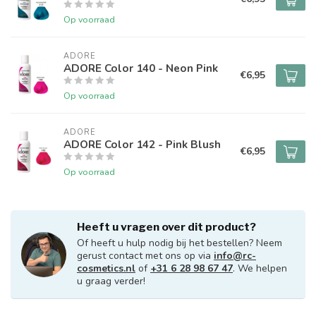
Op voorraad
ADORE
ADORE Color 140 - Neon Pink
€6,95
Op voorraad
ADORE
ADORE Color 142 - Pink Blush
€6,95
Op voorraad
Heeft u vragen over dit product?
Of heeft u hulp nodig bij het bestellen? Neem
gerust contact met ons op via
info@rc-
cosmetics.nl
of
+31 6 28 98 67 47
. We helpen
u graag verder!