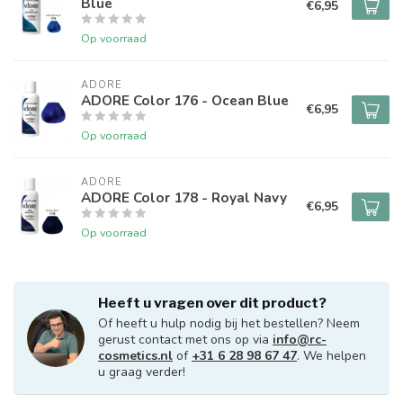
Blue
€6,95
Op voorraad
ADORE
ADORE Color 176 - Ocean Blue
€6,95
Op voorraad
ADORE
ADORE Color 178 - Royal Navy
€6,95
Op voorraad
Heeft u vragen over dit product?
Of heeft u hulp nodig bij het bestellen? Neem
gerust contact met ons op via
info@rc-
cosmetics.nl
of
+31 6 28 98 67 47
. We helpen
u graag verder!