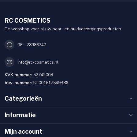
RC COSMETICS
De webshop voor al uw haar- en huidverzorgingsproducten
06 - 28986747
info@rc-cosmetics.nl
KVK nummer:
52742008
btw-nummer:
NL001617549B86
Categorieën
Informatie
Mijn account