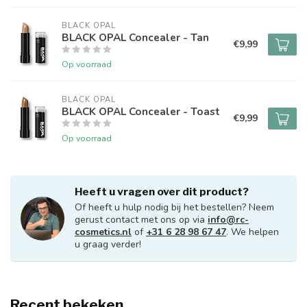
BLACK OPAL
BLACK OPAL Concealer - Tan
€9,99
Op voorraad
BLACK OPAL
BLACK OPAL Concealer - Toast
€9,99
Op voorraad
Heeft u vragen over dit product?
Of heeft u hulp nodig bij het bestellen? Neem
gerust contact met ons op via
info@rc-
cosmetics.nl
of
+31 6 28 98 67 47
. We helpen
u graag verder!
Recent bekeken