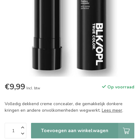
€9,99
Op voorraad
Incl. btw
Volledig dekkend creme concealer, die gemakkelijk donkere
kringen en andere onvolkomenheden wegwerkt.
Lees meer
.
Toevoegen aan winkelwagen