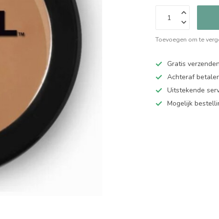
Toevoegen om te verge
Gratis verzende
Achteraf betalen
Uitstekende serv
Mogelijk bestell