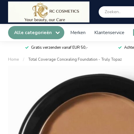
Alle categorieën
Merken
Klantenservice
Gratis verzenden vanaf EUR 50,-
Achte
Home
/
Total Coverage Concealing Foundation - Truly Topaz