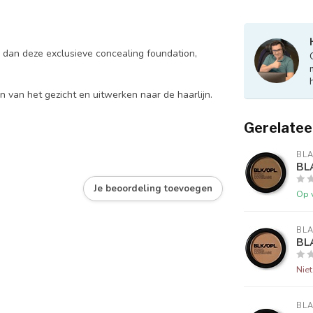
 dan deze exclusieve concealing foundation,
van het gezicht en uitwerken naar de haarlijn.
Gerelatee
BLA
BL
Je beoordeling toevoegen
Op 
BLA
BL
Nie
BLA