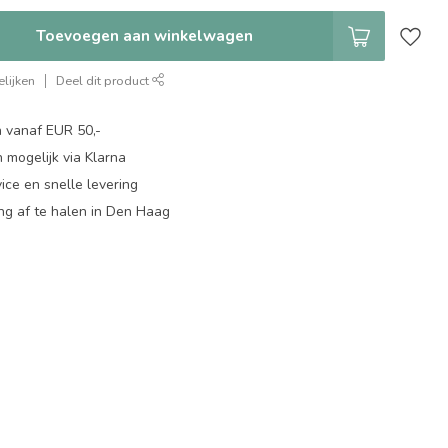
Toevoegen aan winkelwagen
lijken
Deel dit product
n vanaf EUR 50,-
 mogelijk via Klarna
ice en snelle levering
ing af te halen in Den Haag