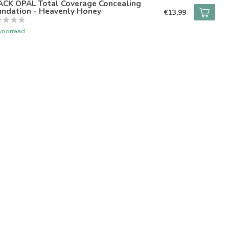
ACK OPAL Total Coverage Concealing
undation - Heavenly Honey
€13,99
voorraad