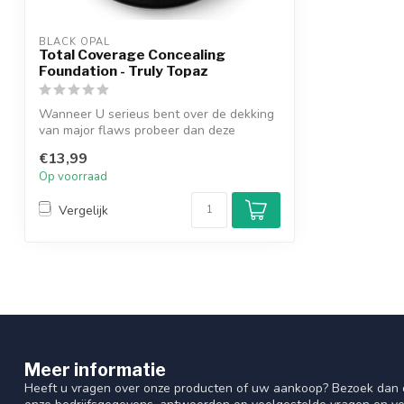
BLACK OPAL
Total Coverage Concealing
Foundation - Truly Topaz
Wanneer U serieus bent over de dekking
van major flaws probeer dan deze
exclusie...
€13,99
Op voorraad
Vergelijk
Meer informatie
Heeft u vragen over onze producten of uw aankoop? Bezoek dan o