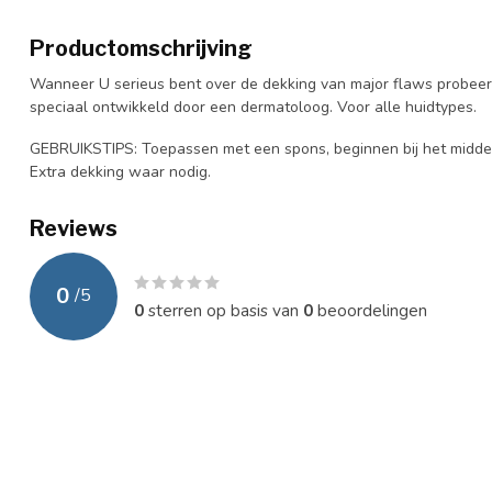
Productomschrijving
Wanneer U serieus bent over de dekking van major flaws probeer
speciaal ontwikkeld door een dermatoloog. Voor alle huidtypes.
GEBRUIKSTIPS: Toepassen met een spons, beginnen bij het midden 
Extra dekking waar nodig.
Reviews
0
/
5
0
sterren op basis van
0
beoordelingen