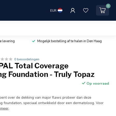
0
EUR
e levering
Mogelijk bestelling af te halen in Den Haag
0 beoordelingen
AL Total Coverage
g Foundation - Truly Topaz
Op voorraad
ent over de dekking van major flaws probeer dan deze
ng foundation, speciaal ontwikkeld door een dermatoloog. Voor
 meer
.