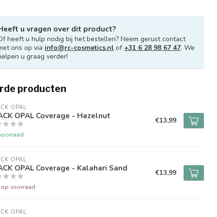
Heeft u vragen over dit product?
Of heeft u hulp nodig bij het bestellen? Neem gerust contact
met ons op via
info@rc-cosmetics.nl
of
+31 6 28 98 67 47
. We
helpen u graag verder!
rde producten
CK OPAL
ACK OPAL Coverage - Hazelnut
€13,99
voorraad
CK OPAL
ACK OPAL Coverage - Kalahari Sand
€13,99
t op voorraad
CK OPAL