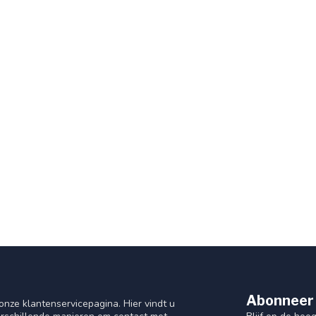
Abonneer 
nze klantenservicepagina. Hier vindt u