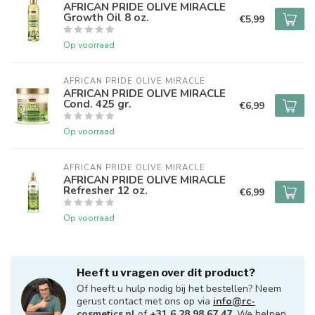
AFRICAN PRIDE OLIVE MIRACLE
Growth Oil 8 oz.
€5,99
Op voorraad
AFRICAN PRIDE OLIVE MIRACLE
AFRICAN PRIDE OLIVE MIRACLE
Cond. 425 gr.
€6,99
Op voorraad
AFRICAN PRIDE OLIVE MIRACLE
AFRICAN PRIDE OLIVE MIRACLE
Refresher 12 oz.
€6,99
Op voorraad
Heeft u vragen over dit product?
Of heeft u hulp nodig bij het bestellen? Neem
gerust contact met ons op via
info@rc-
cosmetics.nl
of
+31 6 28 98 67 47
. We helpen