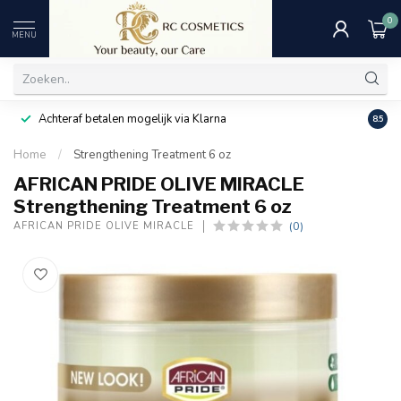
0
MENU
Achteraf betalen mogelijk via Klarna
Uitst
8.5
Home
/
Strengthening Treatment 6 oz
AFRICAN PRIDE OLIVE MIRACLE
Strengthening Treatment 6 oz
(0)
AFRICAN PRIDE OLIVE MIRACLE