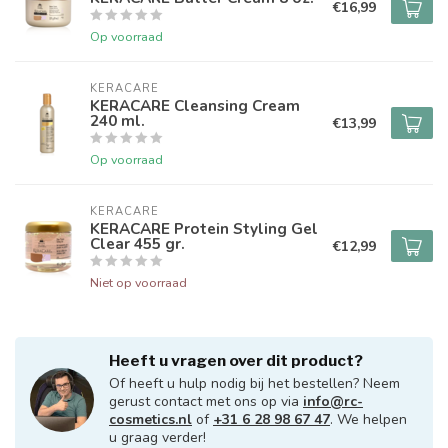
€16,99
Op voorraad
KERACARE
KERACARE Cleansing Cream
240 ml.
€13,99
Op voorraad
KERACARE
KERACARE Protein Styling Gel
Clear 455 gr.
€12,99
Niet op voorraad
Heeft u vragen over dit product?
Of heeft u hulp nodig bij het bestellen? Neem
gerust contact met ons op via
info@rc-
cosmetics.nl
of
+31 6 28 98 67 47
. We helpen
u graag verder!