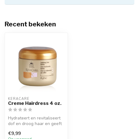
Recent bekeken
KERACARE
Creme Hairdress 4 oz.
Hydrateert en revitaliseert
dof en droog haar en geeft
het een natuurlijk ogende...
€9,99