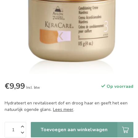
€9,99
Op voorraad
Incl. btw
Hydrateert en revitaliseert dof en droog haar en geeft het een
natuurlijk ogende glans.
Lees meer
.
Toevoegen aan winkelwagen