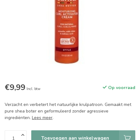
€9,99
Op voorraad
Incl. btw
Verzacht en verbetert het natuurlijke krulpatroon. Gemaakt met
pure shea boter en geformuleerd zonder agressieve
ingrediënten.
Lees meer
.
Toevoegen aan winkelwagen