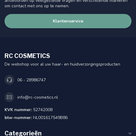
antwoorden op veelgestelde vragen en verschillende manieren
om contact met ons op te nemen.
Klantenservice
RC COSMETICS
De webshop voor al uw haar- en huidverzorgingsproducten
06 - 28986747
info@rc-cosmetics.nl
KVK nummer:
52742008
btw-nummer:
NL001617549B86
Categorieën