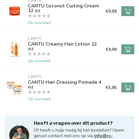
CANTU
CANTU Coconut Curling Cream
12 oz
€9,99
Op voorraad
CANTU
CANTU Creamy Hair Lotion 12
oz
€9,99
Op voorraad
CANTU
CANTU Hair Dressing Pomade 4
oz
€5,95
Op voorraad
Heeft u vragen over dit product?
Of heeft u hulp nodig bij het bestellen? Neem
gerust contact met ons op via
info@rc-