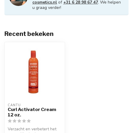
cosmetics.nl
of
+31 6 28 98 67 47
. We helpen
u graag verder!
Recent bekeken
CANTU
Curl Activator Cream
12 oz.
Verzacht en verbetert het