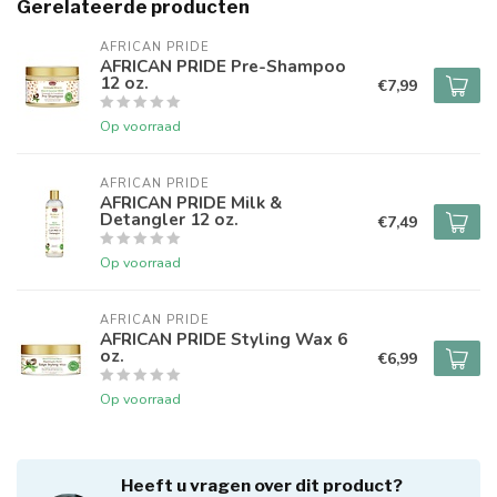
Gerelateerde producten
AFRICAN PRIDE 
AFRICAN PRIDE Pre-Shampoo
12 oz.
€7,99
Op voorraad
AFRICAN PRIDE 
AFRICAN PRIDE Milk &
Detangler 12 oz.
€7,49
Op voorraad
AFRICAN PRIDE 
AFRICAN PRIDE Styling Wax 6
oz.
€6,99
Op voorraad
Heeft u vragen over dit product?