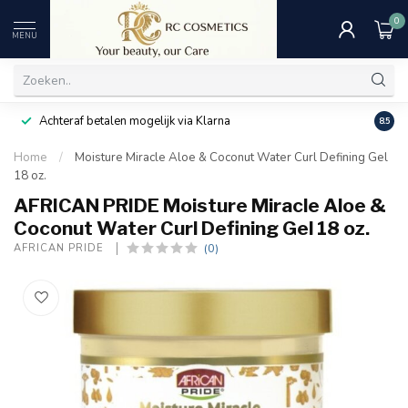
0
MENU
Achteraf betalen mogelijk via Klarna
Uitst
8.5
Home
/
Moisture Miracle Aloe & Coconut Water Curl Defining Gel
18 oz.
AFRICAN PRIDE Moisture Miracle Aloe &
Coconut Water Curl Defining Gel 18 oz.
(0)
AFRICAN PRIDE 