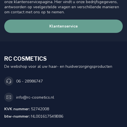
onze klantenservicepagina. Hier vindt u onze bedrijfsgegevens,
antwoorden op veelgestelde vragen en verschillende manieren
om contact met ons op te nemen.
Klantenservice
RC COSMETICS
De webshop voor al uw haar- en huidverzorgingsproducten
06 - 28986747
info@rc-cosmetics.nl
KVK nummer:
52742008
btw-nummer:
NL001617549B86