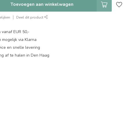
Toevoegen aan winkelwagen
lijken
Deel dit product
n vanaf EUR 50,-
 mogelijk via Klarna
ice en snelle levering
ing af te halen in Den Haag