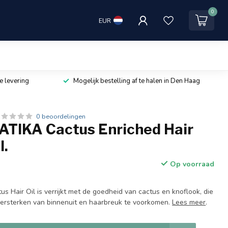
0
EUR
e levering
Mogelijk bestelling af te halen in Den Haag
0 beoordelingen
TIKA Cactus Enriched Hair
l.
Op voorraad
us Hair Oil is verrijkt met de goedheid van cactus en knoflook, die
versterken van binnenuit en haarbreuk te voorkomen.
Lees meer
.