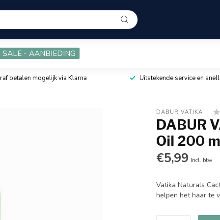
SALE - AANBIEDING
raf betalen mogelijk via Klarna
Uitstekende service en snell
DABUR VATIKA
DABUR VA
Oil 200 m
€5,99
Incl. btw
Vatika Naturals Cact
helpen het haar te 