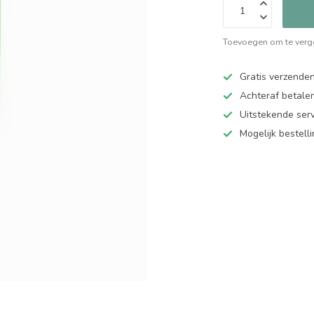
Toevoegen om te verge
Gratis verzende
Achteraf betalen
Uitstekende serv
Mogelijk bestell