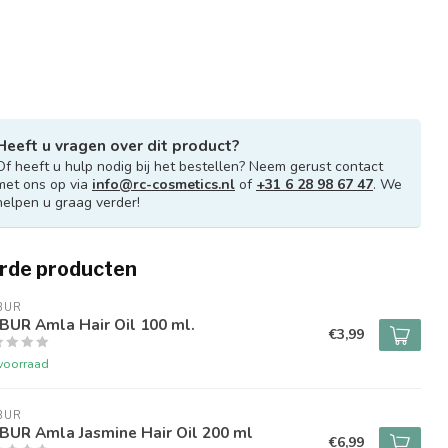
Heeft u vragen over dit product?
Of heeft u hulp nodig bij het bestellen? Neem gerust contact
met ons op via
info@rc-cosmetics.nl
of
+31 6 28 98 67 47
. We
helpen u graag verder!
rde producten
BUR
BUR Amla Hair Oil 100 ml.
€3,99
voorraad
BUR
BUR Amla Jasmine Hair Oil 200 ml
€6,99