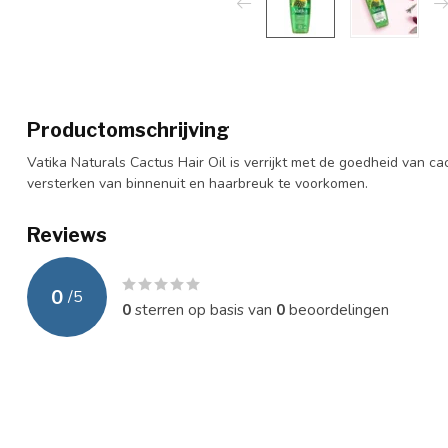
Productomschrijving
Vatika Naturals Cactus Hair Oil is verrijkt met de goedheid van ca
versterken van binnenuit en haarbreuk te voorkomen.
Reviews
0
/
5
0
sterren op basis van
0
beoordelingen