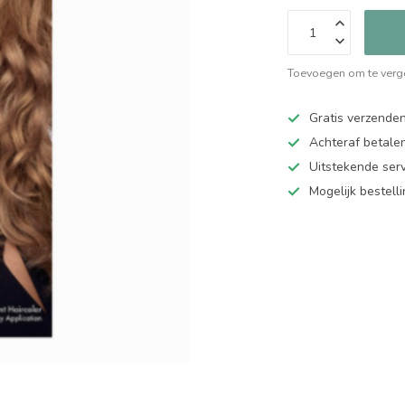
Toevoegen om te verge
Gratis verzende
Achteraf betalen
Uitstekende serv
Mogelijk bestell