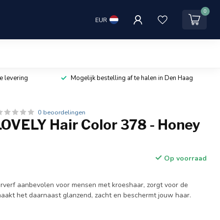
0
EUR
e levering
Mogelijk bestelling af te halen in Den Haag
0 beoordelingen
OVELY Hair Color 378 - Honey
Op voorraad
rverf aanbevolen voor mensen met kroeshaar, zorgt voor de
maakt het daarnaast glanzend, zacht en beschermt jouw haar.