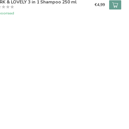
RK & LOVELY 3 in 1 Shampoo 250 ml
€4,99
voorraad