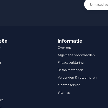
eën
Informatie
n
Over ons
Algemene voorwaarden
g
Privacyverklaring
Betaalmethoden
Verzenden & retourneren
Klantenservice
Sitemap
res
ng