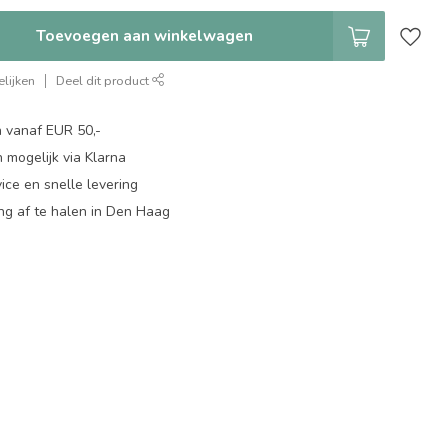
Toevoegen aan winkelwagen
lijken
Deel dit product
n vanaf EUR 50,-
 mogelijk via Klarna
ice en snelle levering
ing af te halen in Den Haag