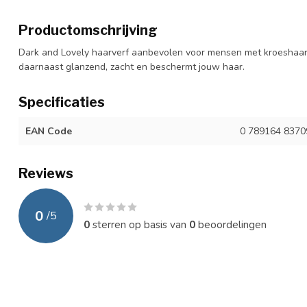
Productomschrijving
Dark and Lovely haarverf aanbevolen voor mensen met kroeshaar,
daarnaast glanzend, zacht en beschermt jouw haar.
Specificaties
EAN Code
0 789164 8370
Reviews
0
/
5
0
sterren op basis van
0
beoordelingen