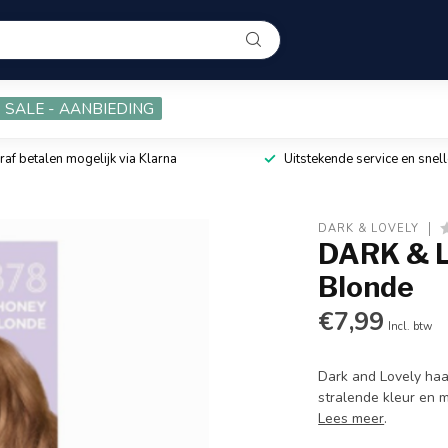
SALE - AANBIEDING
raf betalen mogelijk via Klarna
Uitstekende service en snell
DARK & LOVELY
DARK & L
Blonde
€7,99
Incl. btw
Dark and Lovely haa
stralende kleur en 
Lees meer
.