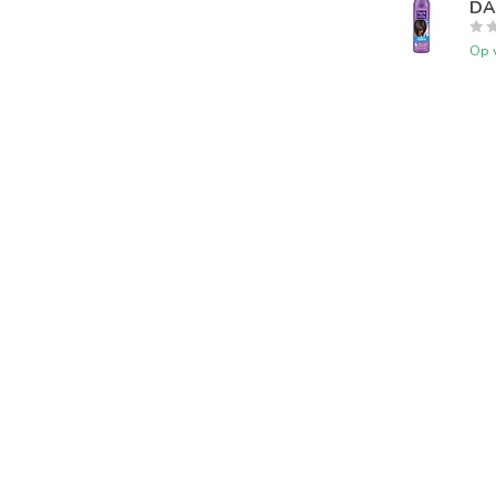
DA
Op 