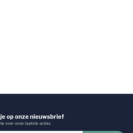
je op onze nieuwsbrief
gte over onze laatste acties