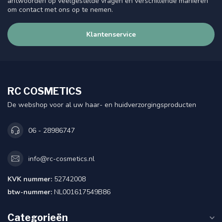
antwoorden op veelgestelde vragen en verschillende manieren
om contact met ons op te nemen.
Klantenservice
RC COSMETICS
De webshop voor al uw haar- en huidverzorgingsproducten
06 - 28986747
info@rc-cosmetics.nl
KVK nummer:
52742008
btw-nummer:
NL001617549B86
Categorieën