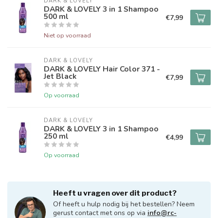
DARK & LOVELY
DARK & LOVELY 3 in 1 Shampoo
500 ml
€7,99
Niet op voorraad
DARK & LOVELY
DARK & LOVELY Hair Color 371 -
Jet Black
€7,99
Op voorraad
DARK & LOVELY
DARK & LOVELY 3 in 1 Shampoo
250 ml
€4,99
Op voorraad
Heeft u vragen over dit product?
Of heeft u hulp nodig bij het bestellen? Neem
gerust contact met ons op via
info@rc-