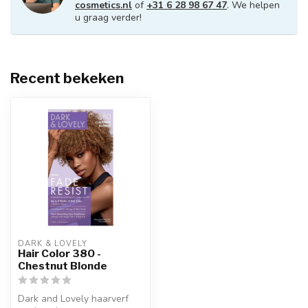
cosmetics.nl
of
+31 6 28 98 67 47
. We helpen
u graag verder!
Recent bekeken
DARK & LOVELY
Hair Color 380 -
Chestnut Blonde
Dark and Lovely haarverf