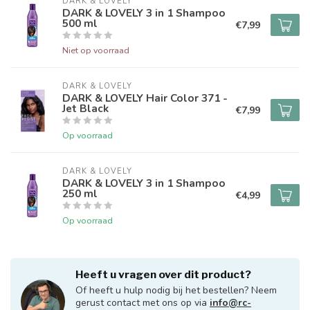
DARK & LOVELY
DARK & LOVELY 3 in 1 Shampoo
500 ml
€7,99
Niet op voorraad
DARK & LOVELY
DARK & LOVELY Hair Color 371 -
Jet Black
€7,99
Op voorraad
DARK & LOVELY
DARK & LOVELY 3 in 1 Shampoo
250 ml
€4,99
Op voorraad
Heeft u vragen over dit product?
Of heeft u hulp nodig bij het bestellen? Neem
gerust contact met ons op via
info@rc-