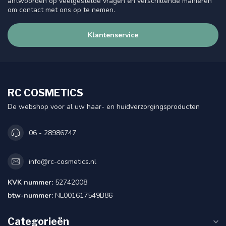
antwoorden op veelgestelde vragen en verschillende manieren
om contact met ons op te nemen.
Klantenservice
RC COSMETICS
De webshop voor al uw haar- en huidverzorgingsproducten
06 - 28986747
info@rc-cosmetics.nl
KVK nummer:
52742008
btw-nummer:
NL001617549B86
Categorieën