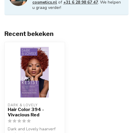
cosmetics.nl
of
+31 6 28 98 67 47
. We helpen
u graag verder!
Recent bekeken
DARK & LOVELY
Hair Color 394 -
Vivacious Red
Dark and Lovely haarverf