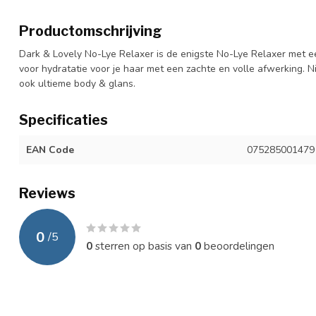
Productomschrijving
Dark & Lovely No-Lye Relaxer is de enigste No-Lye Relaxer met e
voor hydratatie voor je haar met een zachte en volle afwerking. Ni
ook ultieme body & glans.
Specificaties
EAN Code
075285001479
Reviews
0
/
5
0
sterren op basis van
0
beoordelingen