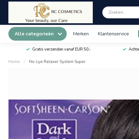
Alle categorieën
Merken
Klantenservice
Gratis verzenden vanaf EUR 50,-
Achte
Home
/
No-Lye Relaxer System Super