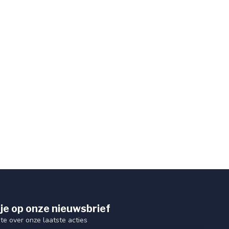
je op onze nieuwsbrief
gte over onze laatste acties