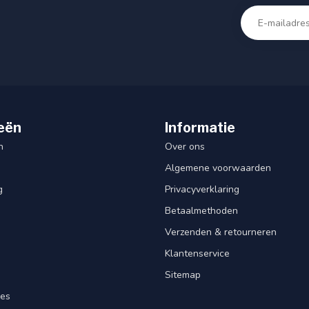
eën
Informatie
n
Over ons
Algemene voorwaarden
g
Privacyverklaring
Betaalmethoden
Verzenden & retourneren
Klantenservice
Sitemap
res