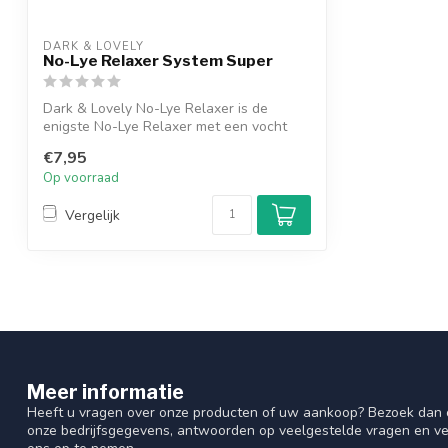
DARK & LOVELY
No-Lye Relaxer System Super
Dark & Lovely No-Lye Relaxer is de
enigste No-Lye Relaxer met een vocht
aanvulle...
€7,95
Op voorraad
Vergelijk
Meer informatie
Heeft u vragen over onze producten of uw aankoop? Bezoek dan o
onze bedrijfsgegevens, antwoorden op veelgestelde vragen en ve