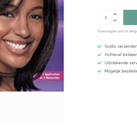
Toevoegen om te verge
Gratis verzende
Achteraf betalen
Uitstekende serv
Mogelijk bestell