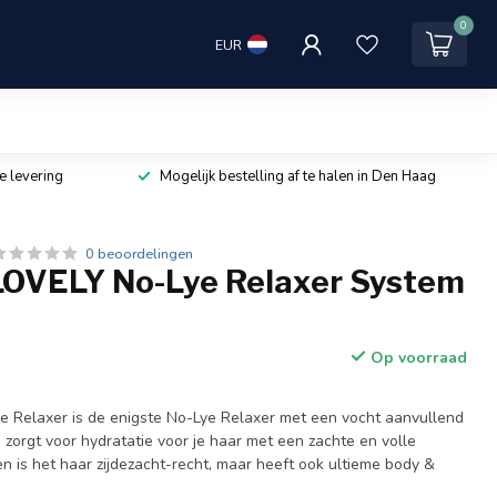
0
EUR
e levering
Mogelijk bestelling af te halen in Den Haag
0 beoordelingen
OVELY No-Lye Relaxer System
Op voorraad
e Relaxer is de enigste No-Lye Relaxer met een vocht aanvullend
zorgt voor hydratatie voor je haar met een zachte en volle
en is het haar zijdezacht-recht, maar heeft ook ultieme body &