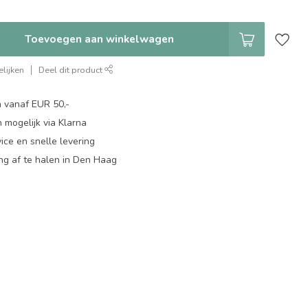
Toevoegen aan winkelwagen
lijken
Deel dit product
n vanaf EUR 50,-
 mogelijk via Klarna
ice en snelle levering
ing af te halen in Den Haag