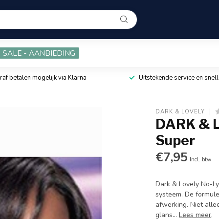
SALE - AANBIEDING
raf betalen mogelijk via Klarna
Uitstekende service en snell
DARK & LOVELY
DARK & L
Super
€7,95
Incl. btw
Dark & Lovely No-Ly
systeem. De formule 
afwerking. Niet alle
glans...
Lees meer
.