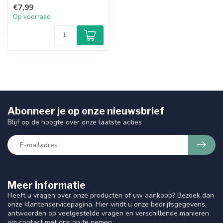
permanente haarverf .
€7,99
Op voorraad
Abonneer je op onze nieuwsbrief
Blijf op de hoogte over onze laatste acties
Meer informatie
Heeft u vragen over onze producten of uw aankoop? Bezoek dan
onze klantenservicepagina. Hier vindt u onze bedrijfsgegevens,
antwoorden op veelgestelde vragen en verschillende manieren
om contact met ons op te nemen.