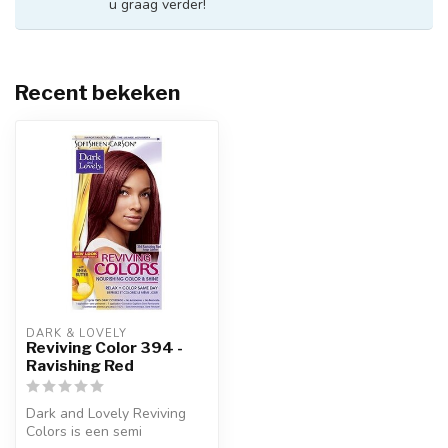
u graag verder!
Recent bekeken
DARK & LOVELY
Reviving Color 394 -
Ravishing Red
Dark and Lovely Reviving
Colors is een semi