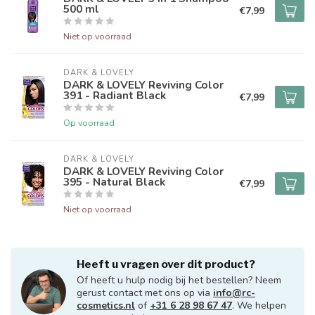
500 ml
€7,99
Niet op voorraad
DARK & LOVELY
DARK & LOVELY Reviving Color
391 - Radiant Black
€7,99
Op voorraad
DARK & LOVELY
DARK & LOVELY Reviving Color
395 - Natural Black
€7,99
Niet op voorraad
Heeft u vragen over dit product?
Of heeft u hulp nodig bij het bestellen? Neem
gerust contact met ons op via
info@rc-
cosmetics.nl
of
+31 6 28 98 67 47
. We helpen