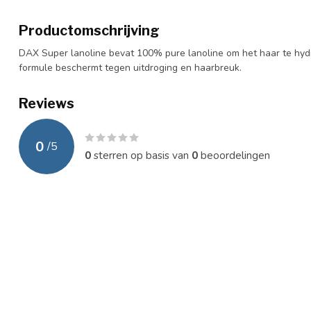
Productomschrijving
DAX Super lanoline bevat 100% pure lanoline om het haar te hydr
formule beschermt tegen uitdroging en haarbreuk.
Reviews
0
/
5
0
sterren op basis van
0
beoordelingen