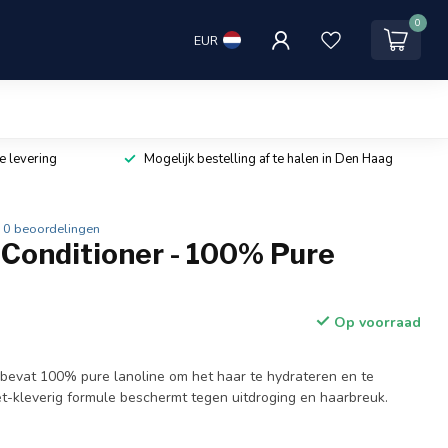
0
EUR
e levering
Mogelijk bestelling af te halen in Den Haag
0 beoordelingen
 Conditioner - 100% Pure
Op voorraad
bevat 100% pure lanoline om het haar te hydrateren en te
et-kleverig formule beschermt tegen uitdroging en haarbreuk.