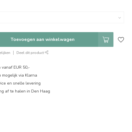
Toevoegen aan winkelwagen
lijken
Deel dit product
n vanaf EUR 50,-
 mogelijk via Klarna
ice en snelle levering
ing af te halen in Den Haag