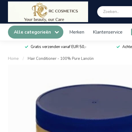
Alle categorieën
Merken
Klantenservice
Gratis verzenden vanaf EUR 50,-
Achte
Home
/
Hair Conditioner - 100% Pure Lanolin