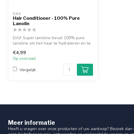
DAX
Hair Conditioner - 100% Pure
Lanolin
DAX Super lanoline bevat 100% pure
lanoline om het haar te hydrateren en te
verz...
€4,99
Op voorraad
Vergelijk
Meer informatie
Heeft u vragen over onze producten of uw aankoop? Bezoek dan o