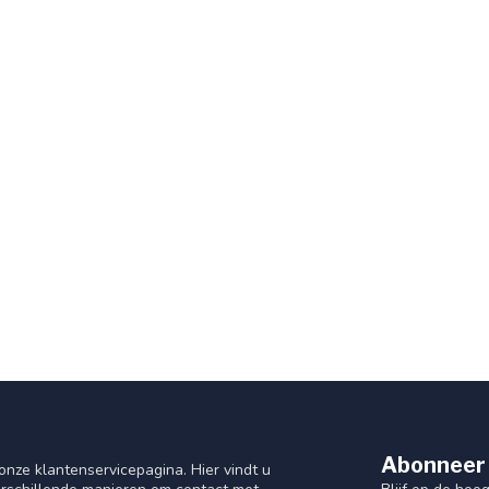
Abonneer 
nze klantenservicepagina. Hier vindt u