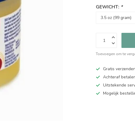
GEWICHT:
*
Toevoegen om te verge
Gratis verzende
Achteraf betalen
Uitstekende serv
Mogelijk bestell