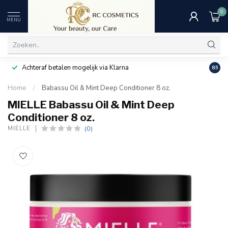
0
MENU
Achteraf betalen mogelijk via Klarna
Uitst
8.5
Home
/
Babassu Oil & Mint Deep Conditioner 8 oz.
MIELLE Babassu Oil & Mint Deep
Conditioner 8 oz.
(0)
MIELLE