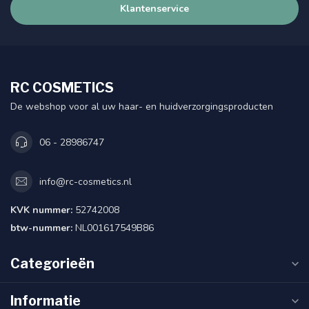
Klantenservice
RC COSMETICS
De webshop voor al uw haar- en huidverzorgingsproducten
06 - 28986747
info@rc-cosmetics.nl
KVK nummer:
52742008
btw-nummer:
NL001617549B86
Categorieën
Informatie