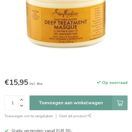
€15,95
Op voorraad
Incl. btw
Toevoegen aan winkelwagen
Toevoegen om te vergelijken
Deel dit product
Gratis verzenden vanaf EUR 50,-