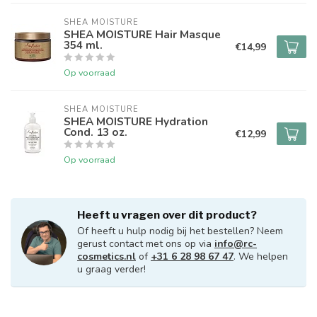
SHEA MOISTURE
SHEA MOISTURE Hair Masque
354 ml.
€14,99
Op voorraad
SHEA MOISTURE
SHEA MOISTURE Hydration
Cond. 13 oz.
€12,99
Op voorraad
Heeft u vragen over dit product?
Of heeft u hulp nodig bij het bestellen? Neem
gerust contact met ons op via
info@rc-
cosmetics.nl
of
+31 6 28 98 67 47
. We helpen
u graag verder!