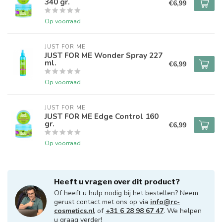
340 gr.
€6,99
Op voorraad
JUST FOR ME
JUST FOR ME Wonder Spray 227
ml.
€6,99
Op voorraad
JUST FOR ME
JUST FOR ME Edge Control 160
gr.
€6,99
Op voorraad
Heeft u vragen over dit product?
Of heeft u hulp nodig bij het bestellen? Neem
gerust contact met ons op via
info@rc-
cosmetics.nl
of
+31 6 28 98 67 47
. We helpen
u graag verder!