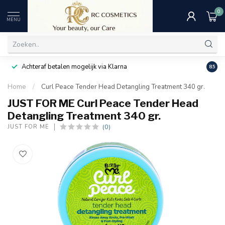
0
MENU
Achteraf betalen mogelijk via Klarna
Uitst
8.5
Home
/
Curl Peace Tender Head Detangling Treatment 340 gr.
JUST FOR ME Curl Peace Tender Head
Detangling Treatment 340 gr.
(0)
JUST FOR ME