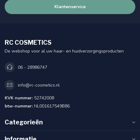
Klantenservice
RC COSMETICS
De webshop voor al uw haar- en huidverzorgingsproducten
06 - 28986747
info@rc-cosmetics.nl
KVK nummer:
52742008
btw-nummer:
NL001617549B86
Categorieën
Informatie