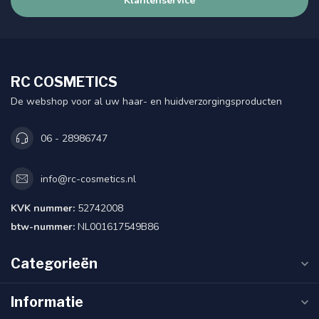
Klantenservice
RC COSMETICS
De webshop voor al uw haar- en huidverzorgingsproducten
06 - 28986747
info@rc-cosmetics.nl
KVK nummer:
52742008
btw-nummer:
NL001617549B86
Categorieën
Informatie