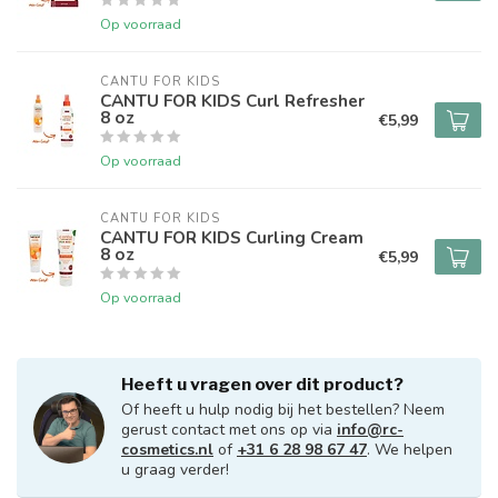
Op voorraad
CANTU FOR KIDS
CANTU FOR KIDS Curl Refresher
8 oz
€5,99
Op voorraad
CANTU FOR KIDS
CANTU FOR KIDS Curling Cream
8 oz
€5,99
Op voorraad
Heeft u vragen over dit product?
Of heeft u hulp nodig bij het bestellen? Neem
gerust contact met ons op via
info@rc-
cosmetics.nl
of
+31 6 28 98 67 47
. We helpen
u graag verder!