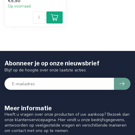
€5,50
...
Op voorraad
Abonneer je op onze nieuwsbrief
Blijf op de hoogte over onze laatste acties
Meer informatie
Heeft u vragen over onze producten of uw aankoop? Bezoek dan
onze klantenservicepagina. Hier vindt u onze bedrijfsgegevens,
antwoorden op veelgestelde vragen en verschillende manieren
om contact met ons op te nemen.