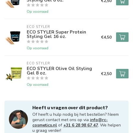
€2,50
Op voorraad
ECO STYLER
ECO STYLER Super Protein
Styling Gel 16 oz.
€4,50
Op voorraad
ECO STYLER
ECO STYLER Olive Oil Styling
Gel 8 oz.
€2,50
Op voorraad
Heeft u vragen over dit product?
Of heeft u hulp nodig bij het bestellen? Neem
gerust contact met ons op via
info@rc-
cosmetics.nl
of
+31 6 28 98 67 47
. We helpen
u graag verder!