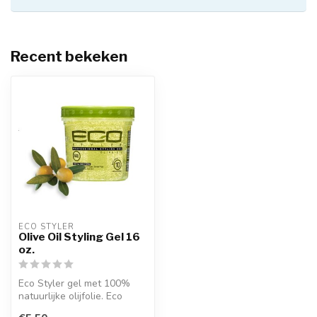
Recent bekeken
ECO STYLER
Olive Oil Styling Gel 16
oz.
Eco Styler gel met 100%
natuurlijke olijfolie. Eco
Styler Olive Oil Styling Gel