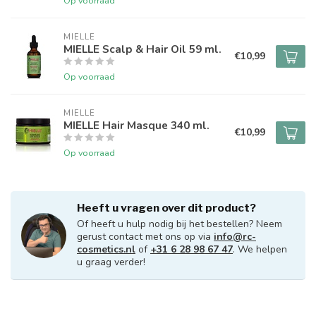
Op voorraad
MIELLE
MIELLE Scalp & Hair Oil 59 ml.
€10,99
Op voorraad
MIELLE
MIELLE Hair Masque 340 ml.
€10,99
Op voorraad
Heeft u vragen over dit product?
Of heeft u hulp nodig bij het bestellen? Neem
gerust contact met ons op via
info@rc-
cosmetics.nl
of
+31 6 28 98 67 47
. We helpen
u graag verder!