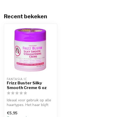
Recent bekeken
FANTASIA IC
Frizz Buster Silky
Smooth Creme 6 oz
Ideaal voor gebruik op alle
haartypes. Het haar blijft
zijdeachtig recht, glad e...
€5,95