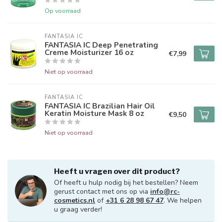
Op voorraad
FANTASIA IC
FANTASIA IC Deep Penetrating
Creme Moisturizer 16 oz
€7,99
Niet op voorraad
FANTASIA IC
FANTASIA IC Brazilian Hair Oil
Keratin Moisture Mask 8 oz
€9,50
Niet op voorraad
Heeft u vragen over dit product?
Of heeft u hulp nodig bij het bestellen? Neem
gerust contact met ons op via
info@rc-
cosmetics.nl
of
+31 6 28 98 67 47
. We helpen
u graag verder!