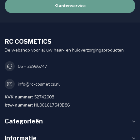
Klantenservice
RC COSMETICS
De webshop voor al uw haar- en huidverzorgingsproducten
06 - 28986747
info@rc-cosmetics.nl
KVK nummer:
52742008
btw-nummer:
NL001617549B86
Categorieën
Informatie