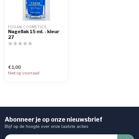
FOGAN COSMETICS
Nagellak 15 ml. - kleur
27
€1,00
Niet op voorraad
Abonneer je op onze nieuwsbrief
Blijf op de hoogte over onze laatste acties