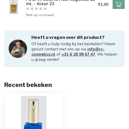
ml. - kleur 22
€1,00
Niet op voorraad
Heeft u vragen over dit product?
Of heeft u hulp nodig bij het bestellen? Neem
gerust contact met ons op via
info@rc-
cosmetics.nl
of
+31 6 28 98 67 47
. We helpen
u graag verder!
Recent bekeken