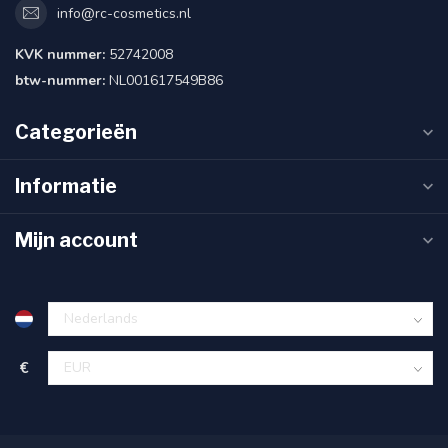
info@rc-cosmetics.nl
KVK nummer:
52742008
btw-nummer:
NL001617549B86
Categorieën
Informatie
Mijn account
€