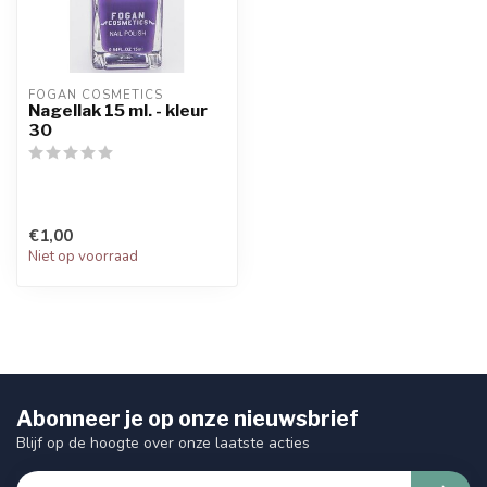
FOGAN COSMETICS
Nagellak 15 ml. - kleur
30
€1,00
Niet op voorraad
Abonneer je op onze nieuwsbrief
Blijf op de hoogte over onze laatste acties