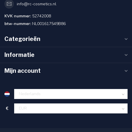
info@rc-cosmetics.nl
KVK nummer:
52742008
btw-nummer:
NL001617549B86
Categorieën
Informatie
Mijn account
€