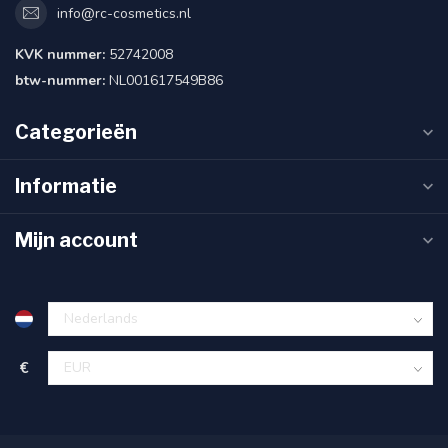
info@rc-cosmetics.nl
KVK nummer:
52742008
btw-nummer:
NL001617549B86
Categorieën
Informatie
Mijn account
€