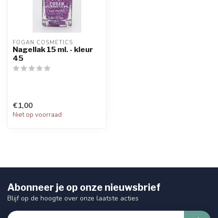
FOGAN COSMETICS
Nagellak 15 ml. - kleur
45
€1,00
Niet op voorraad
Abonneer je op onze nieuwsbrief
Blijf op de hoogte over onze laatste acties