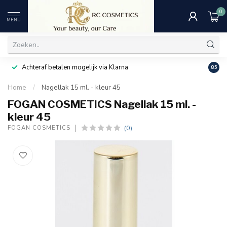
0
MENU
Achteraf betalen mogelijk via Klarna
Uitst
8.5
Home
/
Nagellak 15 ml. - kleur 45
FOGAN COSMETICS Nagellak 15 ml. -
kleur 45
(0)
FOGAN COSMETICS