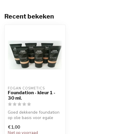
Recent bekeken
FOGAN COSMETICS
Foundation - kleur 1 -
30 ml.
Goed dekkende foundation
op olie basis voor egale
teint. In verschillende kleur...
€1,00
Niet op voorraad