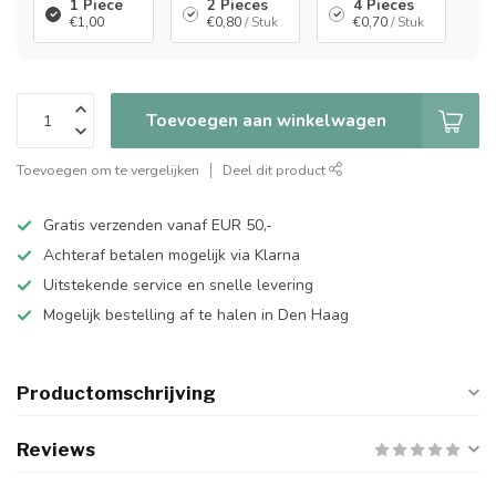
1 Piece
2 Pieces
4 Pieces
€1,00
€0,80
/ Stuk
€0,70
/ Stuk
Toevoegen aan winkelwagen
Toevoegen om te vergelijken
Deel dit product
Gratis verzenden vanaf EUR 50,-
Achteraf betalen mogelijk via Klarna
Uitstekende service en snelle levering
Mogelijk bestelling af te halen in Den Haag
Productomschrijving
Reviews