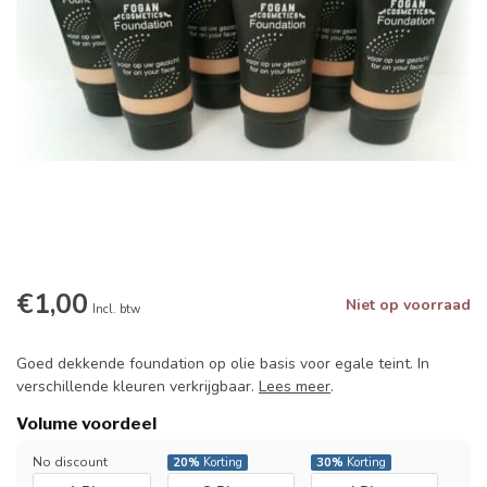
€1,00
Niet op voorraad
Incl. btw
Goed dekkende foundation op olie basis voor egale teint. In
verschillende kleuren verkrijgbaar.
Lees meer
.
Volume voordeel
No discount
20%
Korting
30%
Korting