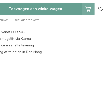
Toevoegen aan winkelwagen
lijken
Deel dit product
n vanaf EUR 50,-
 mogelijk via Klarna
ice en snelle levering
ing af te halen in Den Haag