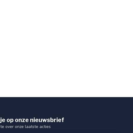
je op onze nieuwsbrief
gte over onze laatste acties