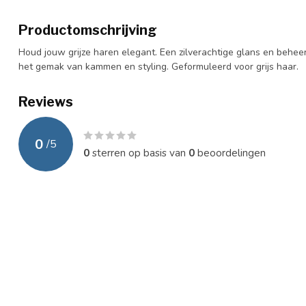
Productomschrijving
Houd jouw grijze haren elegant. Een zilverachtige glans en behee
het gemak van kammen en styling. Geformuleerd voor grijs haar.
Reviews
0
/
5
0
sterren op basis van
0
beoordelingen