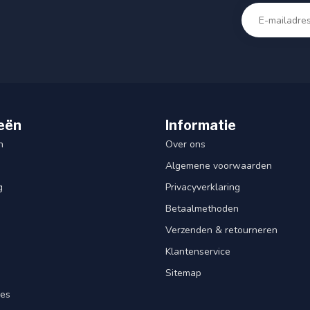
eën
Informatie
n
Over ons
Algemene voorwaarden
g
Privacyverklaring
Betaalmethoden
Verzenden & retourneren
Klantenservice
Sitemap
res