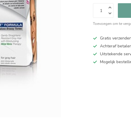
Toevoegen om te verge
Gratis verzende
Achteraf betalen
Uitstekende serv
Mogelijk bestell