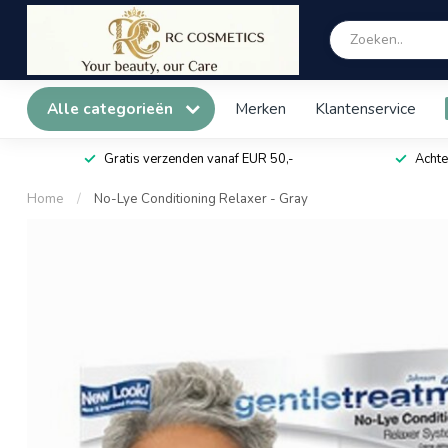
Alle categorieën
Merken
Klantenservice
Gratis verzenden vanaf EUR 50,-
Achte
Home
/
No-Lye Conditioning Relaxer - Gray