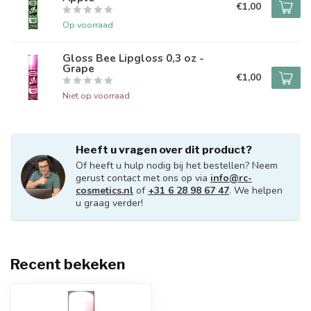
€1,00
Op voorraad
Gloss Bee Lipgloss 0,3 oz -
Grape
€1,00
Niet op voorraad
Heeft u vragen over dit product?
Of heeft u hulp nodig bij het bestellen? Neem
gerust contact met ons op via
info@rc-
cosmetics.nl
of
+31 6 28 98 67 47
. We helpen
u graag verder!
Recent bekeken