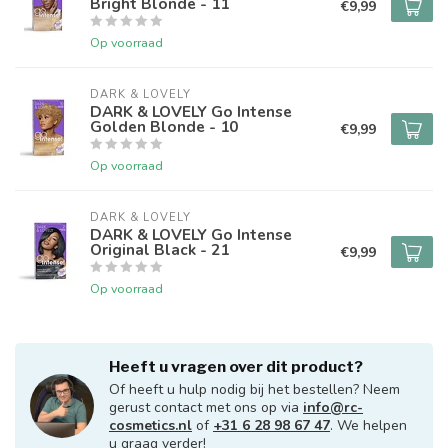
Bright Blonde - 11
€9,99
Op voorraad
DARK & LOVELY
DARK & LOVELY Go Intense
Golden Blonde - 10
€9,99
Op voorraad
DARK & LOVELY
DARK & LOVELY Go Intense
Original Black - 21
€9,99
Op voorraad
Heeft u vragen over dit product?
Of heeft u hulp nodig bij het bestellen? Neem
gerust contact met ons op via
info@rc-
cosmetics.nl
of
+31 6 28 98 67 47
. We helpen
u graag verder!