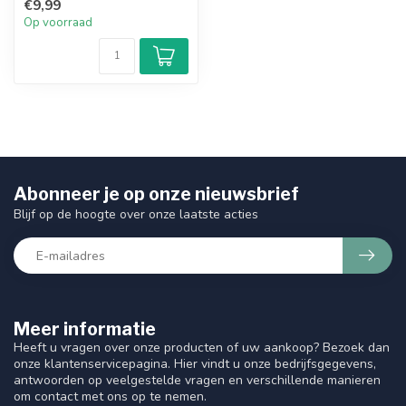
€9,99
met de nat...
Op voorraad
Abonneer je op onze nieuwsbrief
Blijf op de hoogte over onze laatste acties
Meer informatie
Heeft u vragen over onze producten of uw aankoop? Bezoek dan
onze klantenservicepagina. Hier vindt u onze bedrijfsgegevens,
antwoorden op veelgestelde vragen en verschillende manieren
om contact met ons op te nemen.