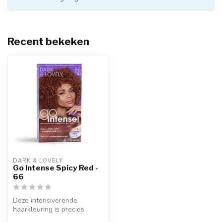
Recent bekeken
DARK & LOVELY
Go Intense Spicy Red -
66
Deze intensiverende
haarkleuring is precies
gekalibreerd om te werken