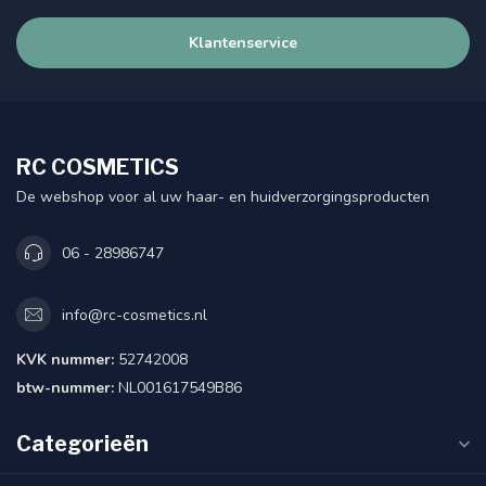
Klantenservice
RC COSMETICS
De webshop voor al uw haar- en huidverzorgingsproducten
06 - 28986747
info@rc-cosmetics.nl
KVK nummer:
52742008
btw-nummer:
NL001617549B86
Categorieën