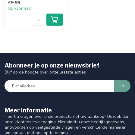
€9,99
de haarscha...
Op voorraad
Abonneer je op onze nieuwsbrief
Blijf op de hoogte over onze laatste acties
Meer informatie
Heeft u vragen over onze producten of uw aankoop? Bezoek dan
onze klantenservicepagina. Hier vindt u onze bedrijfsgegevens,
antwoorden op veelgestelde vragen en verschillende manieren
om contact met ons op te nemen.