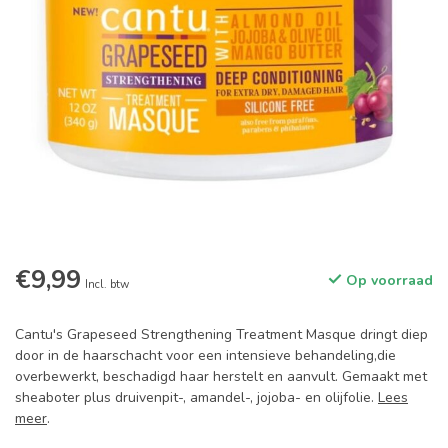
€9,99
Op voorraad
Incl. btw
Cantu's Grapeseed Strengthening Treatment Masque dringt diep
door in de haarschacht voor een intensieve behandeling,die
overbewerkt, beschadigd haar herstelt en aanvult. Gemaakt met
sheaboter plus druivenpit-, amandel-, jojoba- en olijfolie.
Lees
meer
.