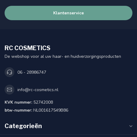
Klantenservice
RC COSMETICS
De webshop voor al uw haar- en huidverzorgingsproducten
06 - 28986747
info@rc-cosmetics.nl
KVK nummer:
52742008
btw-nummer:
NL001617549B86
Categorieën