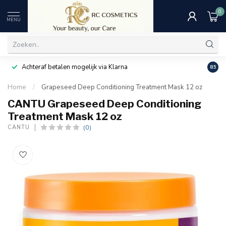
0
MENU
Achteraf betalen mogelijk via Klarna
Uitst
8.5
Home
/
Grapeseed Deep Conditioning Treatment Mask 12 oz
CANTU Grapeseed Deep Conditioning
Treatment Mask 12 oz
(0)
CANTU