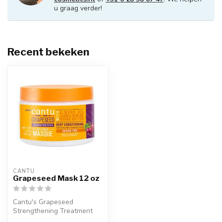
u graag verder!
Recent bekeken
CANTU
Grapeseed Mask 12 oz
Cantu's Grapeseed
Strengthening Treatment
Masque dringt diep door in