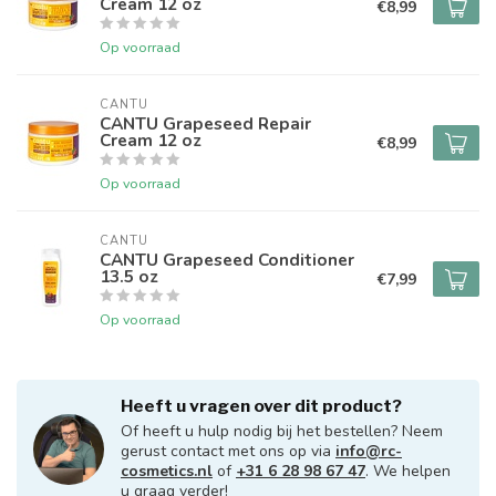
Cream 12 oz
€8,99
Op voorraad
CANTU
CANTU Grapeseed Repair
Cream 12 oz
€8,99
Op voorraad
CANTU
CANTU Grapeseed Conditioner
13.5 oz
€7,99
Op voorraad
Heeft u vragen over dit product?
Of heeft u hulp nodig bij het bestellen? Neem
gerust contact met ons op via
info@rc-
cosmetics.nl
of
+31 6 28 98 67 47
. We helpen
u graag verder!