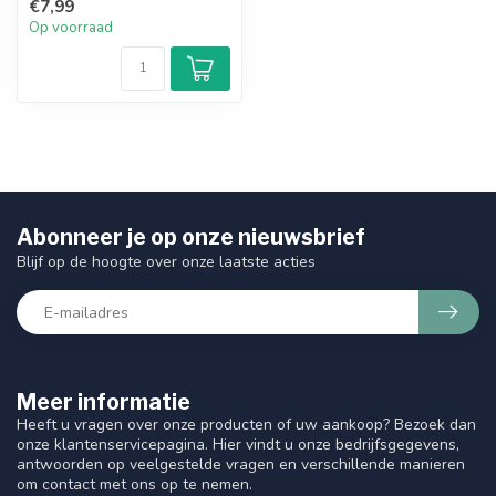
€7,99
vermi...
Op voorraad
Abonneer je op onze nieuwsbrief
Blijf op de hoogte over onze laatste acties
Meer informatie
Heeft u vragen over onze producten of uw aankoop? Bezoek dan
onze klantenservicepagina. Hier vindt u onze bedrijfsgegevens,
antwoorden op veelgestelde vragen en verschillende manieren
om contact met ons op te nemen.