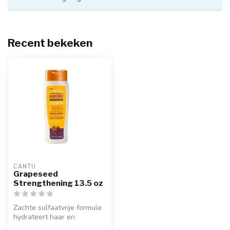
Recent bekeken
CANTU
Grapeseed
Strengthening 13.5 oz
Zachte sulfaatvrije formule
hydrateert haar en
hoofdhuid en helpt breuk te