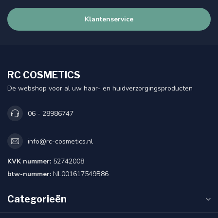
Klantenservice
RC COSMETICS
De webshop voor al uw haar- en huidverzorgingsproducten
06 - 28986747
info@rc-cosmetics.nl
KVK nummer:
52742008
btw-nummer:
NL001617549B86
Categorieën