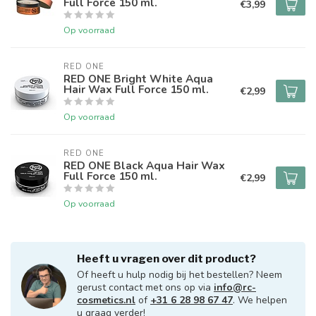
Full Force 150 ml.
€3,99
Op voorraad
RED ONE
RED ONE Bright White Aqua
Hair Wax Full Force 150 ml.
€2,99
Op voorraad
RED ONE
RED ONE Black Aqua Hair Wax
Full Force 150 ml.
€2,99
Op voorraad
Heeft u vragen over dit product?
Of heeft u hulp nodig bij het bestellen? Neem
gerust contact met ons op via
info@rc-
cosmetics.nl
of
+31 6 28 98 67 47
. We helpen
u graag verder!