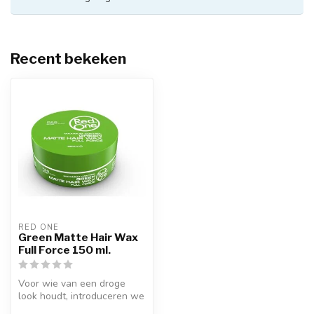
Recent bekeken
RED ONE
Green Matte Hair Wax
Full Force 150 ml.
Voor wie van een droge
look houdt, introduceren we
de Matte Hair Wax van