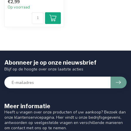
€2,99
RedOne....
Op voorraad
Abonneer je op onze nieuwsbrief
Blijf op de hoogte over onze laatste acties
Meer informatie
Heeft u vragen over onze producten of uw aankoop? Bezoek dan
onze klantenservicepagina. Hier vindt u onze bedrijfsgegevens,
antwoorden op veelgestelde vragen en verschillende manieren
om contact met ons op te nemen.