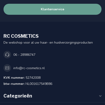
Klantenservice
RC COSMETICS
De webshop voor al uw haar- en huidverzorgingsproducten
06 - 28986747
info@rc-cosmetics.nl
KVK nummer:
52742008
btw-nummer:
NL001617549B86
Categorieën