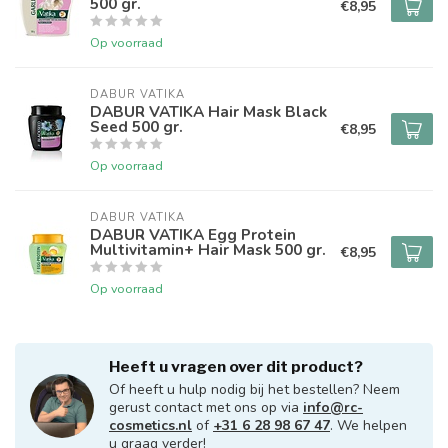
500 gr.
€8,95
Op voorraad
DABUR VATIKA
DABUR VATIKA Hair Mask Black
Seed 500 gr.
€8,95
Op voorraad
DABUR VATIKA
DABUR VATIKA Egg Protein
Multivitamin+ Hair Mask 500 gr.
€8,95
Op voorraad
Heeft u vragen over dit product?
Of heeft u hulp nodig bij het bestellen? Neem
gerust contact met ons op via
info@rc-
cosmetics.nl
of
+31 6 28 98 67 47
. We helpen
u graag verder!