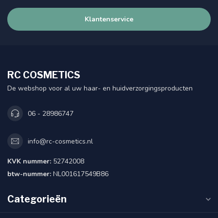
Klantenservice
RC COSMETICS
De webshop voor al uw haar- en huidverzorgingsproducten
06 - 28986747
info@rc-cosmetics.nl
KVK nummer:
52742008
btw-nummer:
NL001617549B86
Categorieën