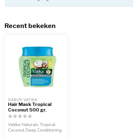
Recent bekeken
DABUR VATIKA
Hair Mask Tropical
Coconut 500 gr.
Vatika Naturals Tropical
Coconut Deep Conditioning
Hair Mask is een rijk, intens...