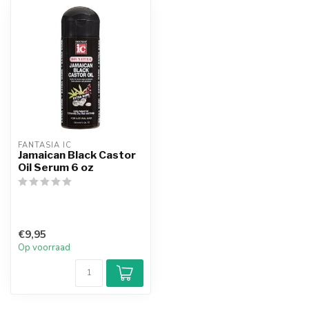
FANTASIA IC
Jamaican Black Castor
Oil Serum 6 oz
€9,95
Op voorraad