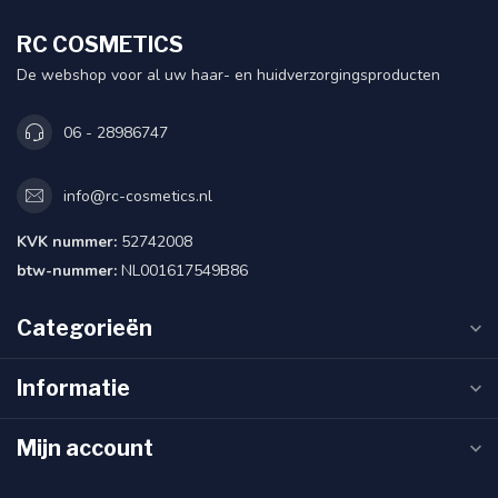
RC COSMETICS
De webshop voor al uw haar- en huidverzorgingsproducten
06 - 28986747
info@rc-cosmetics.nl
KVK nummer:
52742008
btw-nummer:
NL001617549B86
Categorieën
Informatie
Mijn account