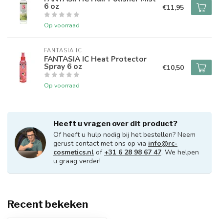
6 oz
€11,95
Op voorraad
FANTASIA IC
FANTASIA IC Heat Protector
Spray 6 oz
€10,50
Op voorraad
Heeft u vragen over dit product?
Of heeft u hulp nodig bij het bestellen? Neem
gerust contact met ons op via
info@rc-
cosmetics.nl
of
+31 6 28 98 67 47
. We helpen
u graag verder!
Recent bekeken