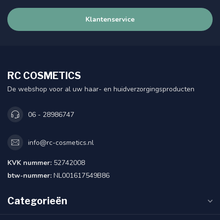
Klantenservice
RC COSMETICS
De webshop voor al uw haar- en huidverzorgingsproducten
06 - 28986747
info@rc-cosmetics.nl
KVK nummer:
52742008
btw-nummer:
NL001617549B86
Categorieën