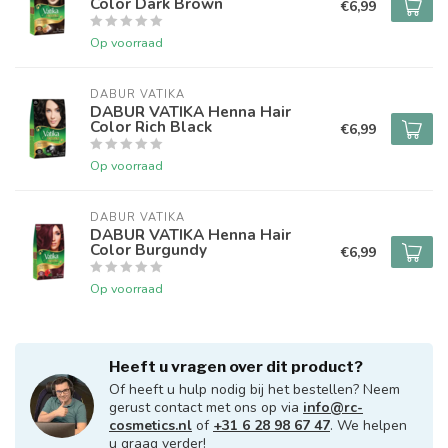
Color Dark Brown
€6,99
Op voorraad
DABUR VATIKA
DABUR VATIKA Henna Hair
Color Rich Black
€6,99
Op voorraad
DABUR VATIKA
DABUR VATIKA Henna Hair
Color Burgundy
€6,99
Op voorraad
Heeft u vragen over dit product?
Of heeft u hulp nodig bij het bestellen? Neem
gerust contact met ons op via
info@rc-
cosmetics.nl
of
+31 6 28 98 67 47
. We helpen
u graag verder!