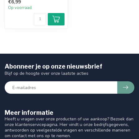
€6,99
a...
Op voorraad
Abonneer je op onze nieuwsbrief
Blijf op de hoogte over onze laatste acties
Meer informatie
Heeft u vragen over onze producten of uw aankoop? Bezoek dan
onze klantenservicepagina. Hier vindt u onze bedrijfsgegevens,
antwoorden op veelgestelde vragen en verschillende manieren
om contact met ons op te nemen.