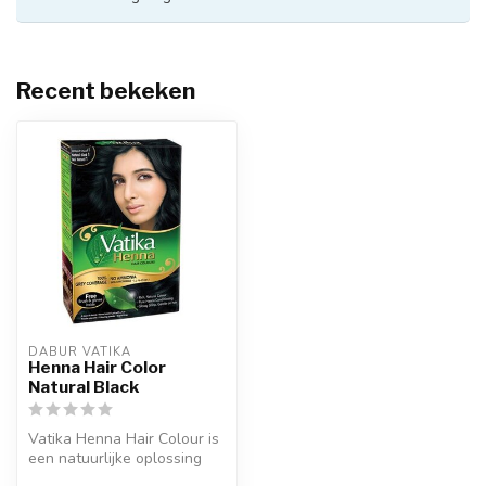
Recent bekeken
DABUR VATIKA
Henna Hair Color
Natural Black
Vatika Henna Hair Colour is
een natuurlijke oplossing
om uw haar te kleuren en