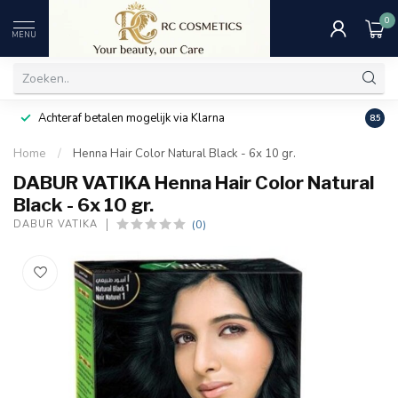
0
MENU
Achteraf betalen mogelijk via Klarna
Uitst
8.5
Home
/
Henna Hair Color Natural Black - 6x 10 gr.
DABUR VATIKA Henna Hair Color Natural
Black - 6x 10 gr.
(0)
DABUR VATIKA