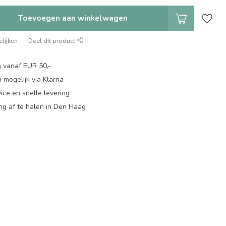
Toevoegen aan winkelwagen
lijken
Deel dit product
n vanaf EUR 50,-
 mogelijk via Klarna
ice en snelle levering
ing af te halen in Den Haag