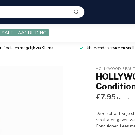
SALE - AANBIEDING
raf betalen mogelijk via Klarna
Uitstekende service en snell
HOLLYWOOD BEAU
HOLLYWO
Conditio
€7,95
Incl. btw
Deze sulfaat-vrije 
resultaten geven wa
Conditioner.
Lees m