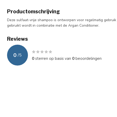
Productomschrijving
Deze sulfaat-vrije shampoo is ontworpen voor regelmatig gebruik
gebruikt wordt in combinatie met de Argan Conditioner.
Reviews
0
/
5
0
sterren op basis van
0
beoordelingen