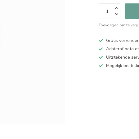
Toevoegen om te verge
Gratis verzende
Achteraf betalen
Uitstekende serv
Mogelijk bestell