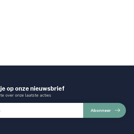
je op onze nieuwsbrief
gte over onze laatste acties
Abonneer