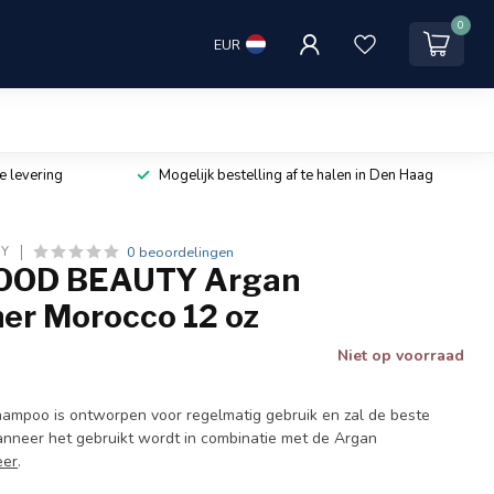
0
EUR
e levering
Mogelijk bestelling af te halen in Den Haag
0 beoordelingen
TY
OD BEAUTY Argan
ner Morocco 12 oz
Niet op voorraad
shampoo is ontworpen voor regelmatig gebruik en zal de beste
nneer het gebruikt wordt in combinatie met de Argan
eer
.