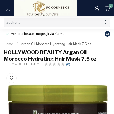
0
MENU
Achteraf betalen mogelijk via Klarna
Uitst
8.5
Home
/
Argan Oil Morocco Hydrating Hair Mask 7.5 oz
HOLLYWOOD BEAUTY Argan Oil
Morocco Hydrating Hair Mask 7.5 oz
(0)
HOLLYWOOD BEAUTY