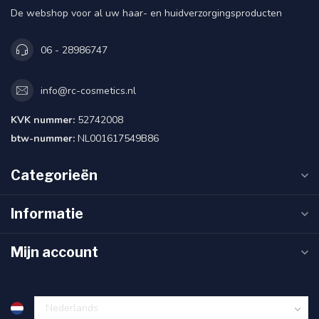
De webshop voor al uw haar- en huidverzorgingsproducten
06 - 28986747
info@rc-cosmetics.nl
KVK nummer:
52742008
btw-nummer:
NL001617549B86
Categorieën
Informatie
Mijn account