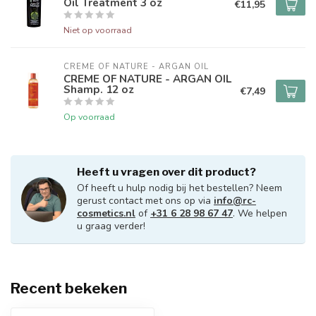
Oil Treatment 3 oz
€11,95
Niet op voorraad
CREME OF NATURE - ARGAN OIL
CREME OF NATURE - ARGAN OIL
Shamp. 12 oz
€7,49
Op voorraad
Heeft u vragen over dit product?
Of heeft u hulp nodig bij het bestellen? Neem
gerust contact met ons op via
info@rc-
cosmetics.nl
of
+31 6 28 98 67 47
. We helpen
u graag verder!
Recent bekeken