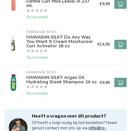
Define Curl Milk Leave-in 237
€9,99
ml.
Op voorraad
HAWAIIAN SILKY
HAWAIIAN SILKY Do Any Way
You Want It Cream Moisturizer
€14,95
Curl Activator 16 oz
Op voorraad
HAWAIIAN SILKY
HAWAIIAN SILKY Argan Oil
Hydrating Sleek Shampoo 14 oz
€9,95
Op voorraad
Heeft u vragen over dit product?
Of heeft u hulp nodig bij het bestellen? Neem
gerust contact met ons op via
info@rc-