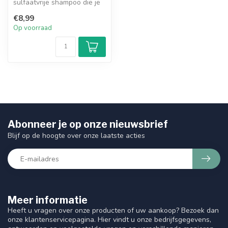
sulfaatvrije shampoo die je
haar mild maar grondig r...
€8,99
Op voorraad
Abonneer je op onze nieuwsbrief
Blijf op de hoogte over onze laatste acties
Meer informatie
Heeft u vragen over onze producten of uw aankoop? Bezoek dan
onze klantenservicepagina. Hier vindt u onze bedrijfsgegevens,