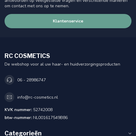
antwoorden op veelgestelde vragen en verschillende manieren
om contact met ons op te nemen.
Klantenservice
RC COSMETICS
De webshop voor al uw haar- en huidverzorgingsproducten
06 - 28986747
info@rc-cosmetics.nl
KVK nummer:
52742008
btw-nummer:
NL001617549B86
Categorieën