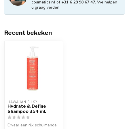
cosmetics.nl
of
+31 6 28 98 67 47
. We helpen
u graag verder!
Recent bekeken
HAWAIIAN SILKY
Hydrate & Define
Shampoo 354 ml.
Ervaar een rijk schuimende,