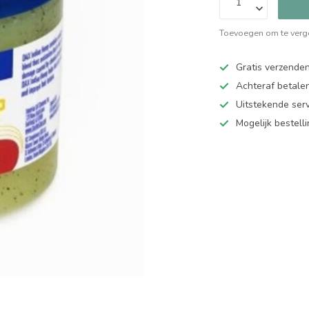
Toevoegen om te verge
Gratis verzende
Achteraf betalen
Uitstekende serv
Mogelijk bestell