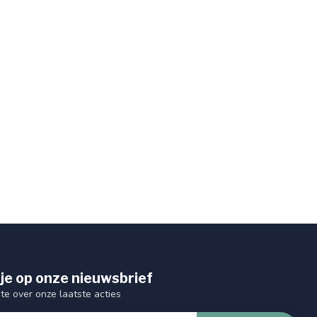
je op onze nieuwsbrief
gte over onze laatste acties