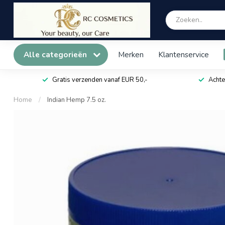
Alle categorieën
Merken
Klantenservice
Gratis verzenden vanaf EUR 50,-
Achte
Home
/
Indian Hemp 7.5 oz.