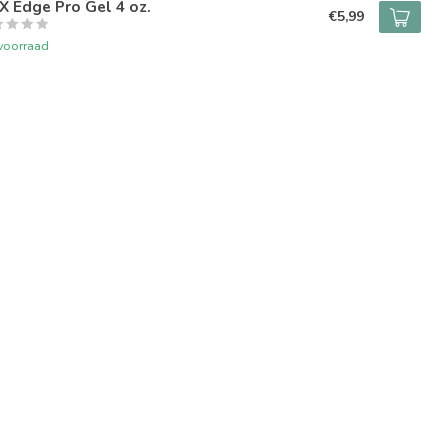
 Edge Pro Gel 4 oz.
€5,99
voorraad