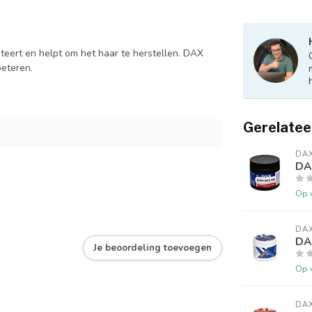
eert en helpt om het haar te herstellen. DAX
beteren.
Gerelatee
DA
DA
Op 
DA
DAX
Je beoordeling toevoegen
Op 
DA