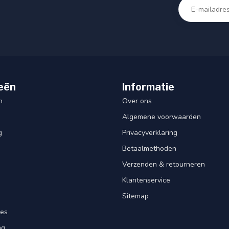
eën
Informatie
n
Over ons
Algemene voorwaarden
g
Privacyverklaring
Betaalmethoden
Verzenden & retourneren
Klantenservice
Sitemap
res
ng