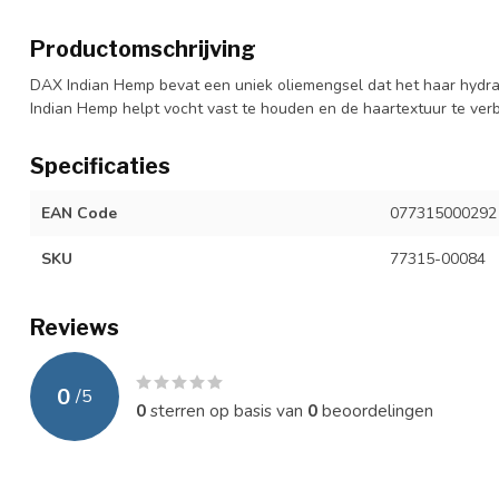
Productomschrijving
DAX Indian Hemp bevat een uniek oliemengsel dat het haar hydrat
Indian Hemp helpt vocht vast te houden en de haartextuur te ver
Specificaties
EAN Code
077315000292
SKU
77315-00084
Reviews
0
/
5
0
sterren op basis van
0
beoordelingen