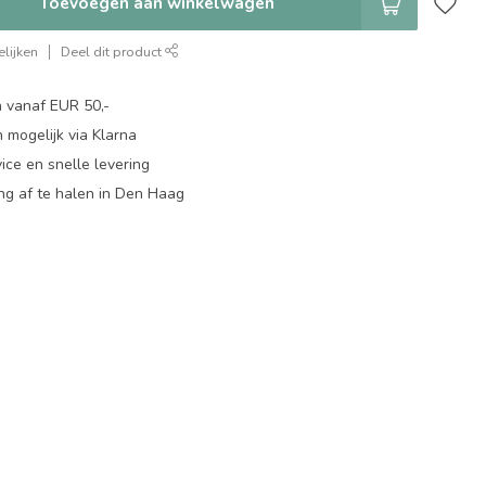
Toevoegen aan winkelwagen
lijken
Deel dit product
n vanaf EUR 50,-
 mogelijk via Klarna
ice en snelle levering
ing af te halen in Den Haag