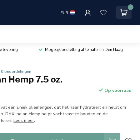
0
EUR
e levering
Mogelijk bestelling af te halen in Den Haag
0 beoordelingen
n Hemp 7.5 oz.
Op voorraad
at een uniek oliemengsel dat het haar hydrateert en helpt om
len. DAX Indian Hemp helpt vocht vast te houden en de
eteren.
Lees meer
.