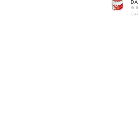
DAX
Op 